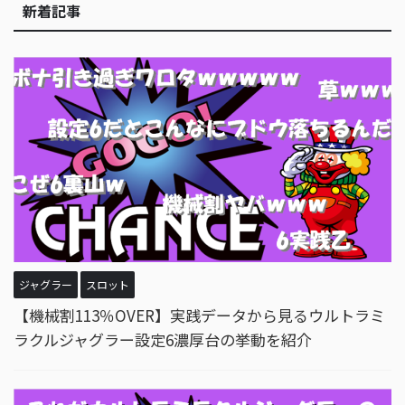
新着記事
ジャグラー
スロット
【機械割113％OVER】実践データから見るウルトラミ
ラクルジャグラー設定6濃厚台の挙動を紹介