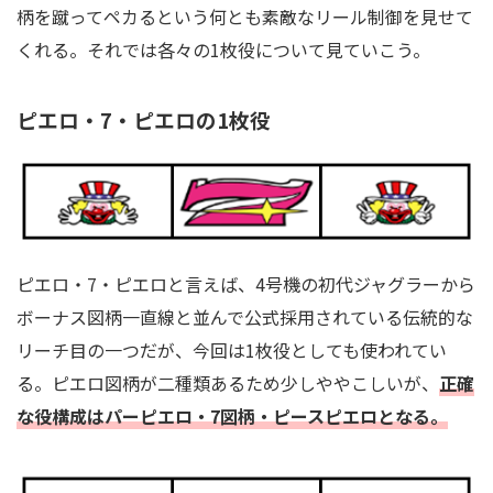
柄を蹴ってペカるという何とも素敵なリール制御を見せて
くれる。それでは各々の1枚役について見ていこう。
ピエロ・7・ピエロの1枚役
ピエロ・7・ピエロと言えば、4号機の初代ジャグラーから
ボーナス図柄一直線と並んで公式採用されている伝統的な
リーチ目の一つだが、今回は1枚役としても使われてい
る。ピエロ図柄が二種類あるため少しややこしいが、
正確
な役構成はパーピエロ・7図柄・ピースピエロとなる。