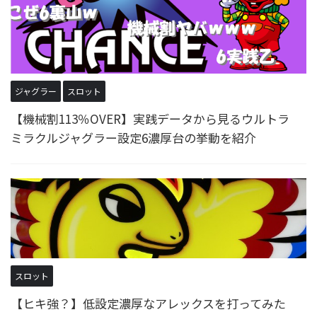
ジャグラー
スロット
【機械割113％OVER】実践データから見るウルトラ
ミラクルジャグラー設定6濃厚台の挙動を紹介
スロット
【ヒキ強？】低設定濃厚なアレックスを打ってみた