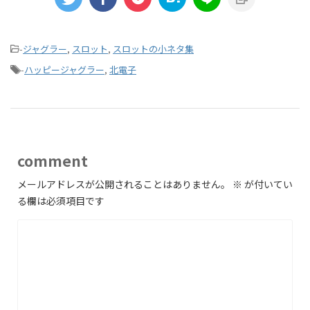
-
ジャグラー
,
スロット
,
スロットの小ネタ集
-
ハッピージャグラー
,
北電子
comment
メールアドレスが公開されることはありません。
※
が付いてい
る欄は必須項目です