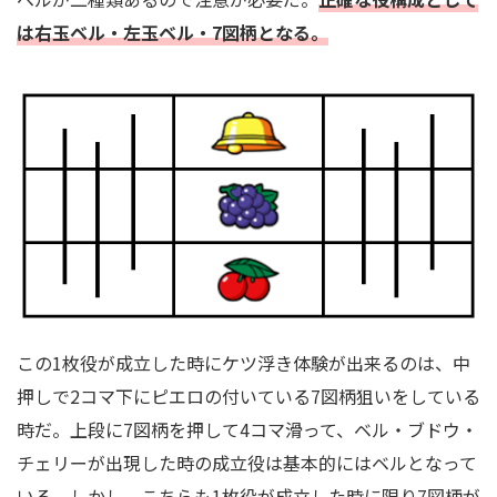
は右玉ベル・左玉ベル・7図柄となる。
この1枚役が成立した時にケツ浮き体験が出来るのは、中
押しで2コマ下にピエロの付いている7図柄狙いをしている
時だ。上段に7図柄を押して4コマ滑って、ベル・ブドウ・
チェリーが出現した時の成立役は基本的にはベルとなって
いる。しかし、こちらも1枚役が成立した時に限り7図柄が