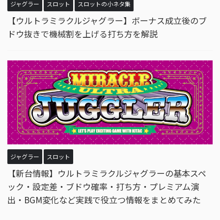
ジャグラー
スロット
スロットの小ネタ集
【ウルトラミラクルジャグラー】ボーナス成立後のブ
ドウ抜きで機械割を上げる打ち方を解説
ジャグラー
スロット
【新台情報】ウルトラミラクルジャグラーの基本スペ
ック・設定差・ブドウ確率・打ち方・プレミアム演
出・BGM変化など実践で役立つ情報をまとめてみた