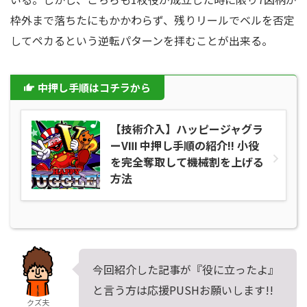
枠外まで落ちたにもかかわらず、残りリールでベルを否定
してペカるという逆転パターンを拝むことが出来る。
中押し手順はコチラから
【技術介入】ハッピージャグラ
ーVⅢ 中押し手順の紹介!! 小役
を完全奪取して機械割を上げる
方法
今回紹介した記事が『役に立ったよ』
と言う方は応援PUSHお願いします!!
クズ夫