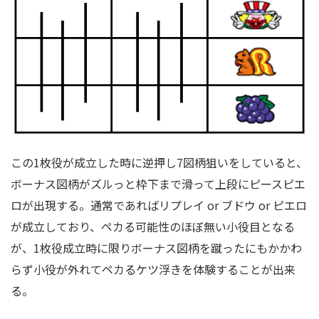
この1枚役が成立した時に逆押し7図柄狙いをしていると、
ボーナス図柄がズルっと枠下まで滑って上段にピースピエ
ロが出現する。通常であればリプレイ or ブドウ or ピエロ
が成立しており、ペカる可能性のほぼ無い小役目となる
が、1枚役成立時に限りボーナス図柄を蹴ったにもかかわ
らず小役が外れてペカるケツ浮きを体験することが出来
る。