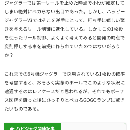
ジャグラーでは第一リールを止めた時点で小役が確定して
しまい絶対にペカらない出目であった。しかし、ハッピー
ジャグラーV3ではそこを逆手にとって、打ち手に嬉しい驚
きを与えるリール制御に進化している。しかもこの1枚役
を使ったリール制御、よくよく考えてみると開発の時点で
変則押しする事を前提に作られていたのではないだろう
か？
これまでの6号機ジャグラーで採用されている1枚役の確率
を考慮すると、おそらく実際のホールでこのような状況に
遭遇するのはレアケースだと思われるが、それでもボーナ
ス図柄を蹴った後にひっそりとペカるGOGOランプに驚き
たいものである。
ハピジャグ関連記事