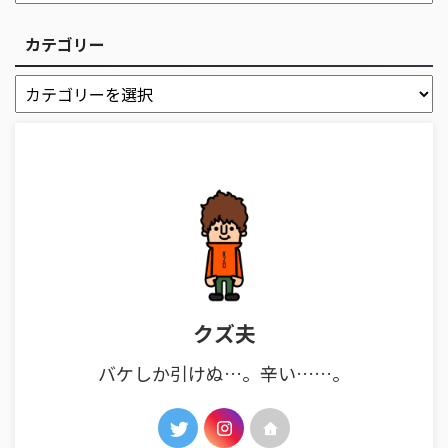
カテゴリー
クズ夫
バケしか引けぬ…。辛い……。