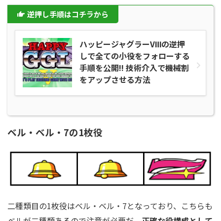
逆押し手順はコチラから
ハッピージャグラーVⅢの逆押
しで全ての小役をフォローする
手順を公開!! 技術介入で機械割
をアップさせる方法
ベル・ベル・7の1枚役
二種類目の1枚役はベル・ベル・7となっており、こちらも
ベルが二種類あるので注意が必要だ。
正確な役構成として