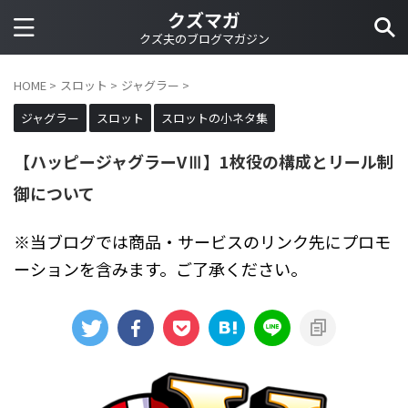
クズマガ
クズ夫のブログマガジン
HOME
>
スロット
>
ジャグラー
>
ジャグラー
スロット
スロットの小ネタ集
【ハッピージャグラーVⅢ】1枚役の構成とリール制
御について
※当ブログでは商品・サービスのリンク先にプロモ
ーションを含みます。ご了承ください。