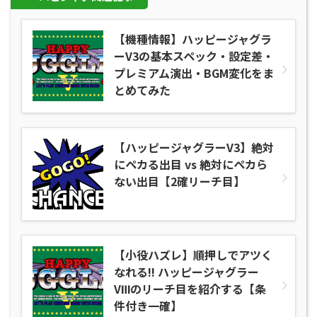
【機種情報】ハッピージャグラ
ーV3の基本スペック・設定差・
プレミアム演出・BGM変化をま
とめてみた
【ハッピージャグラーV3】絶対
にペカる出目 vs 絶対にペカら
ない出目【2確リーチ目】
【小役ハズレ】順押しでアツく
なれる!! ハッピージャグラー
VⅢのリーチ目を紹介する【条
件付き一確】