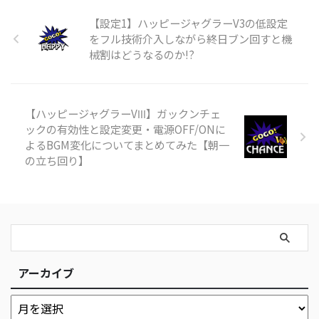
【設定1】ハッピージャグラーV3の低設定
をフル技術介入しながら終日ブン回すと機
械割はどうなるのか!?
【ハッピージャグラーVⅢ】ガックンチェ
ックの有効性と設定変更・電源OFF/ONに
よるBGM変化についてまとめてみた【朝一
の立ち回り】
アーカイブ