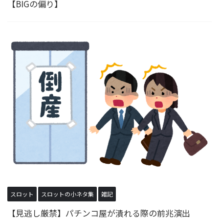
【BIGの偏り】
スロット
スロットの小ネタ集
雑記
【見逃し厳禁】パチンコ屋が潰れる際の前兆演出