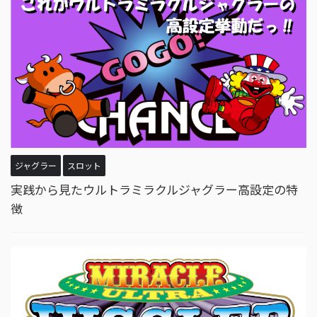
ジャグラー
スロット
実践から見たウルトラミラクルジャグラー高設定の特
徴