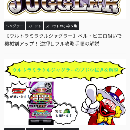
ジャグラー
スロット
スロットの小ネタ集
【ウルトラミラクルジャグラー】ベル・ピエロ狙いで
機械割アップ！ 逆押しフル攻略手順の解説