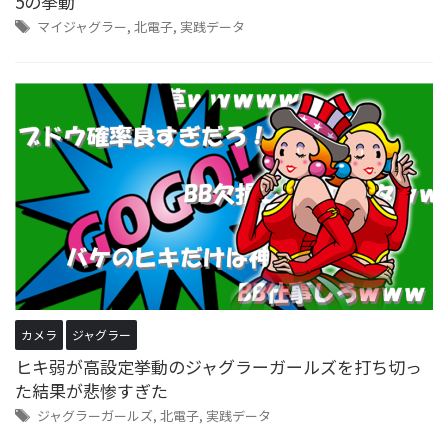
5の挙動
マイジャグラー
,
北電子
,
実践データ
カメラ
ジャグラー
ヒキ弱が高設定挙動のジャグラーガールズを打ち切っ
た結果が悲惨すぎた
ジャグラーガールズ
,
北電子
,
実践データ