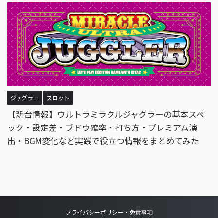
ジャグラー
スロット
【新台情報】ウルトラミラクルジャグラーの基本スペ
ック・設定差・ブドウ確率・打ち方・プレミアム演
出・BGM変化など実践で役立つ情報をまとめてみた
プライバシーポリシー・免責事項