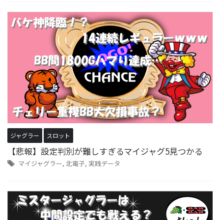
ジャグラー
スロット
【悲報】設定判別が難しすぎるマイジャグ5見つかる
マイジャグラー
,
北電子
,
実践データ