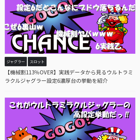
ジャグラー
スロット
【機械割113％OVER】実践データから見るウルトラミ
ラクルジャグラー設定6濃厚台の挙動を紹介