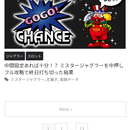
ジャグラー
スロット
中間設定あれば十分！？ ミスタージャグラーを中押し
フル攻略で終日打ち切った結果
ミスタージャグラー
,
北電子
,
実践データ
Next »
1
2
…
13