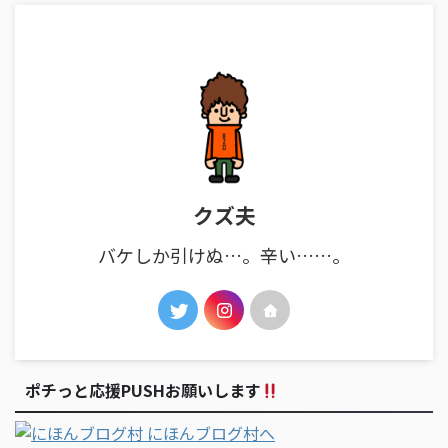
クズ夫
バケしか引けぬ…。辛い……。
ポチっと応援PUSHお願いします