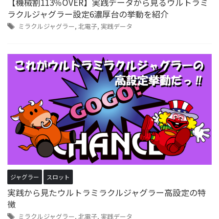
【機械割113％OVER】実践データから見るウルトラミ
ラクルジャグラー設定6濃厚台の挙動を紹介
ミラクルジャグラー
,
北電子
,
実践データ
ジャグラー
スロット
実践から見たウルトラミラクルジャグラー高設定の特
徴
ミラクルジャグラー
,
北電子
,
実践データ