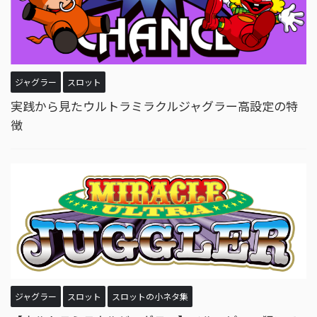
ジャグラー
スロット
実践から見たウルトラミラクルジャグラー高設定の特
徴
ジャグラー
スロット
スロットの小ネタ集