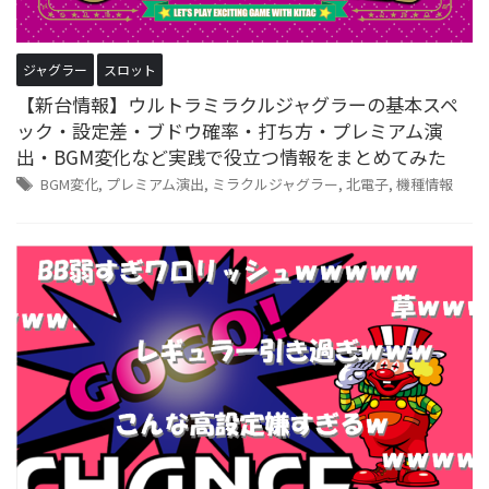
ジャグラー
スロット
【新台情報】ウルトラミラクルジャグラーの基本スペ
ック・設定差・ブドウ確率・打ち方・プレミアム演
出・BGM変化など実践で役立つ情報をまとめてみた
BGM変化
,
プレミアム演出
,
ミラクルジャグラー
,
北電子
,
機種情報