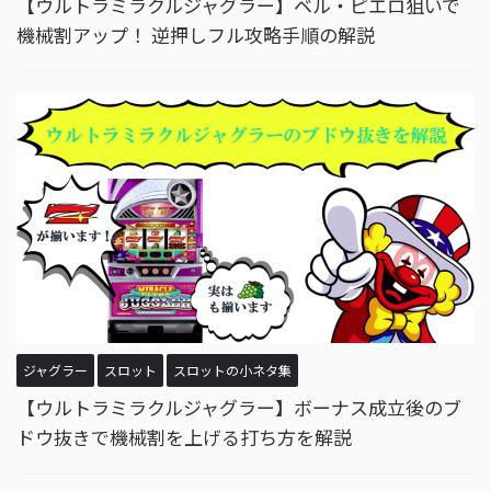
【ウルトラミラクルジャグラー】ベル・ピエロ狙いで
機械割アップ！ 逆押しフル攻略手順の解説
ジャグラー
スロット
スロットの小ネタ集
【ウルトラミラクルジャグラー】ボーナス成立後のブ
ドウ抜きで機械割を上げる打ち方を解説