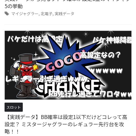
5の挙動
マイジャグラー
,
北電子
,
実践データ
スロット
【実践データ】BB確率は設定1以下だけどコレって高
設定？ ミスタージャグラーのレギュラー先行台を攻
略！！