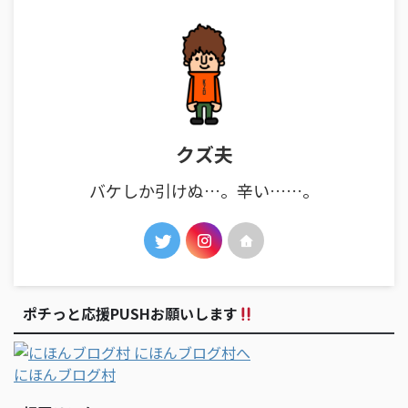
クズ夫
バケしか引けぬ…。辛い……。
ポチっと応援PUSHお願いします
にほんブログ村