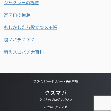
ジャグラーの極意
家スロの極意
もしかしたら役立つメモ帳
喰いパチ７７７
萌えスロパチ大百科
プライバシーポリシー・免責事項
クズマガ
クズ夫のブログマガジン
© 2026 クズマガ