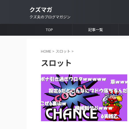
クズマガ
クズ夫のブログマガジン
TOP
記事一覧
HOME
>
スロット
>
スロット