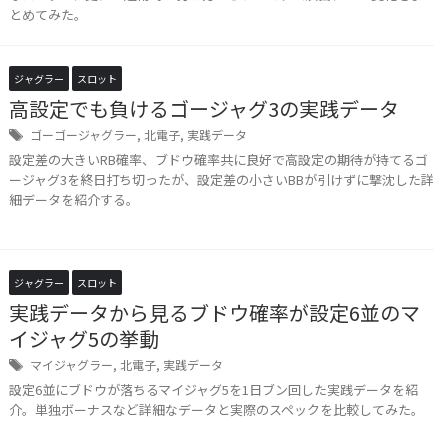
とめてみた。
ジャグラー
スロット
高設定でも負けるゴージャグ3の実践データ
ゴーゴージャグラー
,
北電子
,
実践データ
設定差の大きいRB確率、ブドウ確率共に良好で高設定の期待が持てるゴ
ージャグ3を終日打ち切ったが、設定差の小さいBBが引けずに撃沈した詳
細データを紹介する。
ジャグラー
スロット
実践データから見るブドウ確率が設定6並のマ
イジャグ5の挙動
マイジャグラー
,
北電子
,
実践データ
設定6並にブドウが落ちるマイジャグ5を1日ブン回した実践データを紹
介。単独ボーナスなど詳細なデータと実際のスペックを比較してみた。