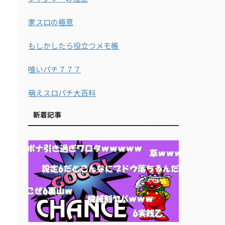
家スロの極意
もしかしたら役立つメモ帳
喰いパチ７７７
萌えスロパチ大百科
新着記事