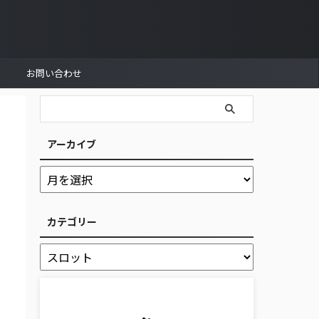
お問い合わせ
アーカイブ
カテゴリー