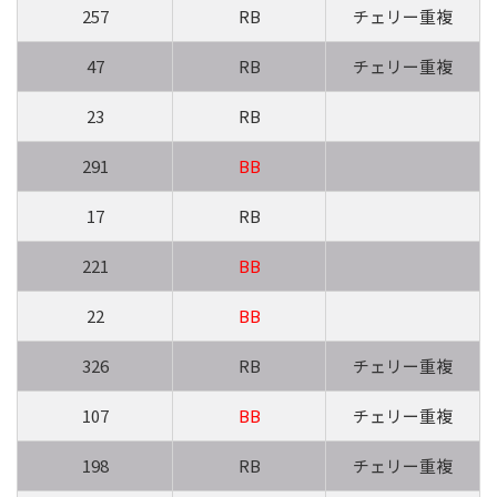
257
RB
チェリー重複
47
RB
チェリー重複
23
RB
291
BB
17
RB
221
BB
22
BB
326
RB
チェリー重複
107
BB
チェリー重複
198
RB
チェリー重複