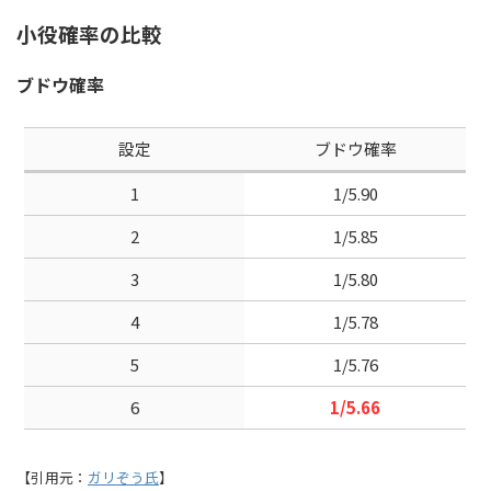
小役確率の比較
ブドウ確率
設定
ブドウ確率
1
1/5.90
2
1/5.85
3
1/5.80
4
1/5.78
5
1/5.76
6
1/5.66
【引用元：
ガリぞう氏
】