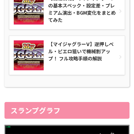
の基本スペック・設定差・プレ
ミアム演出・BGM変化をまとめ
てみた
【マイジャグラーⅤ】逆押しベ
ル・ピエロ狙いで機械割アッ
プ！ フル攻略手順の解説
スランプグラフ