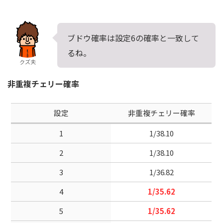
ブドウ確率は設定6の確率と一致して
るね。
クズ夫
非重複チェリー確率
設定
非重複チェリー確率
1
1/38.10
2
1/38.10
3
1/36.82
4
1/35.62
5
1/35.62