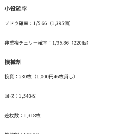
小役確率
ブドウ確率：1/5.66（1,395個）
非重複チェリー確率：1/35.86（220個）
機械割
投資：230枚（1,000円46枚貸し）
回収：1,548枚
差枚数：1,318枚