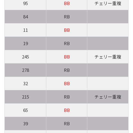
95
BB
チェリー重複
84
RB
11
BB
19
RB
245
BB
チェリー重複
278
RB
32
BB
215
RB
チェリー重複
65
BB
39
RB