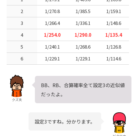
2
1/270.8
1/385.5
1/159.1
3
1/266.4
1/336.1
1/148.6
4
1/254.0
1/290.0
1/135.4
5
1/240.1
1/268.6
1/126.8
6
1/229.1
1/229.1
1/114.6
BB、RB、合算確率全て設定3の近似値
だったよ。
クズ夫
設定3ですね。分かります。
ビタロウ