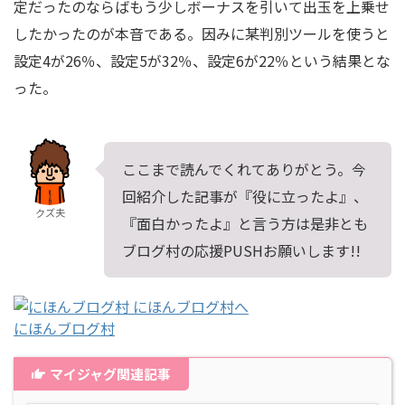
定だったのならばもう少しボーナスを引いて出玉を上乗せ
したかったのが本音である。因みに某判別ツールを使うと
設定4が26％、設定5が32％、設定6が22％という結果とな
った。
ここまで読んでくれてありがとう。今
回紹介した記事が『役に立ったよ』、
クズ夫
『面白かったよ』と言う方は是非とも
ブログ村の応援PUSHお願いします!!
にほんブログ村
マイジャグ関連記事