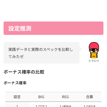
設定推測
実践データと実際のスペックを比較し
てみたゼ
ビタロウ
ボーナス確率の比較
ボーナス確率
設定
BIG
REG
合算
1
1/273.1
1/409.6
1/163.8