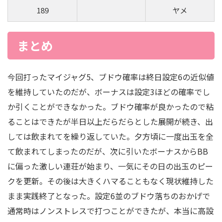
189
ヤメ
まとめ
今回打ったマイジャグ5、ブドウ確率は終日設定6の近似値
を維持していたのだが、ボーナスは設定3ほどの確率でし
か引くことができなかった。ブドウ確率が良かったので粘
ることはできたが半日以上だらだらとした展開が続き、出
しては飲まれてを繰り返していた。夕方頃に一度出玉を全
て飲まれてしまったのだが、次に引いたボーナスからBB
に偏った激しい連荘が始まり、一気にその日の出玉のピー
クを更新。その後は大きくハマることもなく現状維持した
まま実践終了となった。設定6並のブドウ落ちのおかげで
通常時はノンストレスで打つことができたが、本当に高設