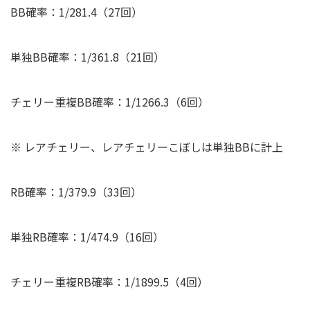
BB確率：1/281.4（27回）
単独BB確率：1/361.8（21回）
チェリー重複BB確率：1/1266.3（6回）
※ レアチェリー、レアチェリーこぼしは単独BBに計上
RB確率：1/379.9（33回）
単独RB確率：1/474.9（16回）
チェリー重複RB確率：1/1899.5（4回）