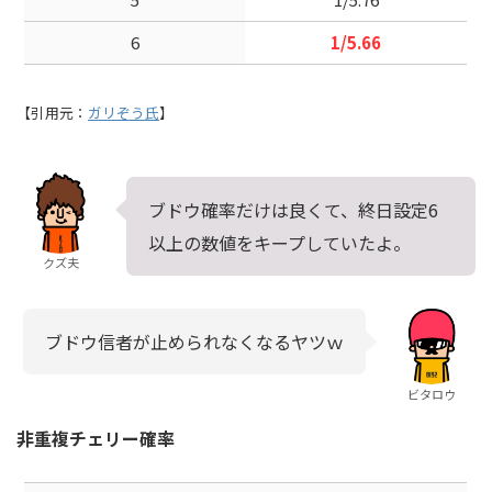
6
1/5.66
【引用元：
ガリぞう氏
】
ブドウ確率だけは良くて、終日設定6
以上の数値をキープしていたよ。
クズ夫
ブドウ信者が止められなくなるヤツｗ
ビタロウ
非重複チェリー確率