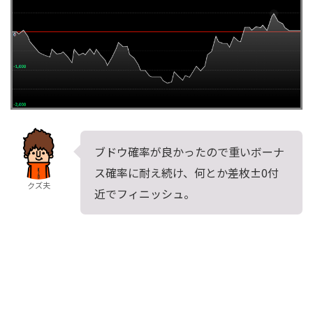
ブドウ確率が良かったので重いボーナ
ス確率に耐え続け、何とか差枚±0付
クズ夫
近でフィニッシュ。