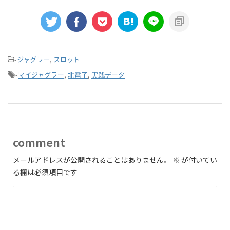
-
ジャグラー
,
スロット
-
マイジャグラー
,
北電子
,
実践データ
comment
メールアドレスが公開されることはありません。
※
が付いてい
る欄は必須項目です