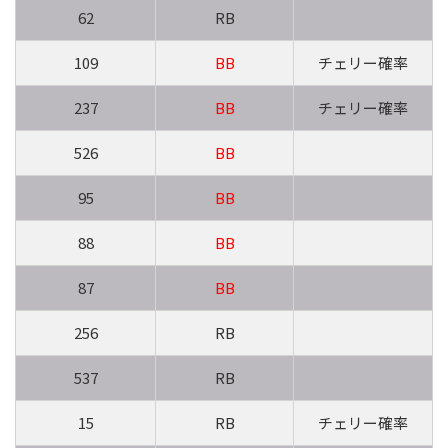
62
RB
109
BB
チェリー確率
237
BB
チェリー確率
526
BB
95
BB
88
BB
87
BB
256
RB
537
RB
15
RB
チェリー確率