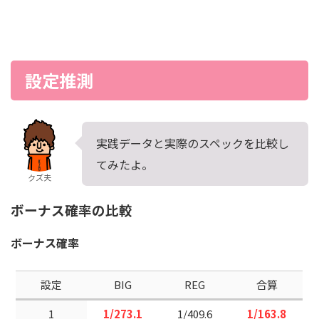
設定推測
実践データと実際のスペックを比較し
てみたよ。
クズ夫
ボーナス確率の比較
ボーナス確率
設定
BIG
REG
合算
1
1/273.1
1/409.6
1/163.8