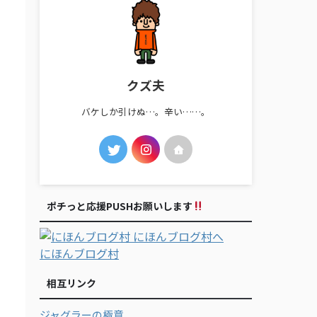
クズ夫
バケしか引けぬ…。辛い……。
ポチっと応援PUSHお願いします
にほんブログ村
相互リンク
ジャグラーの極意