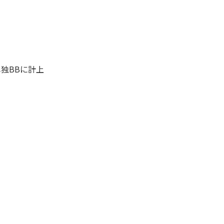
独BBに計上