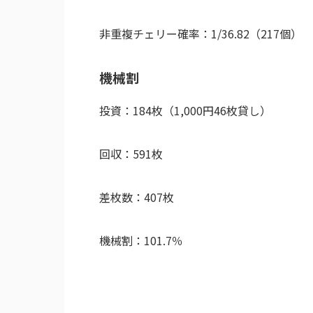
非重複チェリー確率：1/36.82（217個）
機械割
投資：184枚（1,000円46枚貸し）
回収：591枚
差枚数：407枚
機械割：101.7％