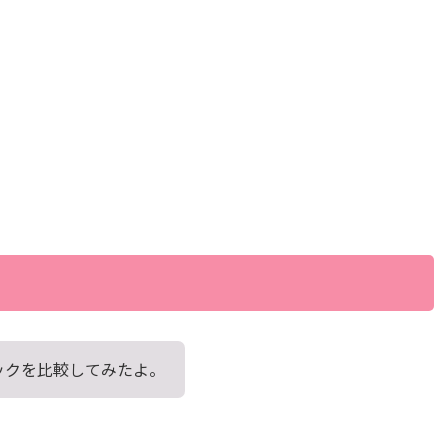
ックを比較してみたよ。