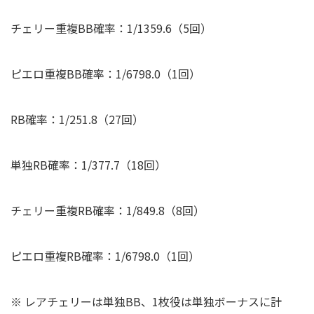
チェリー重複BB確率：1/1359.6（5回）
ピエロ重複BB確率：1/6798.0（1回）
RB確率：1/251.8（27回）
単独RB確率：1/377.7（18回）
チェリー重複RB確率：1/849.8（8回）
ピエロ重複RB確率：1/6798.0（1回）
※ レアチェリーは単独BB、1枚役は単独ボーナスに計