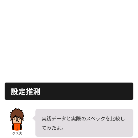
設定推測
実践データと実際のスペックを比較し
てみたよ。
クズ夫