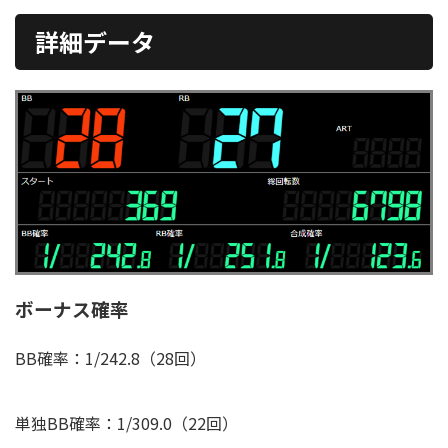
詳細データ
ボーナス確率
BB確率：1/242.8（28回）
単独BB確率：1/309.0（22回）