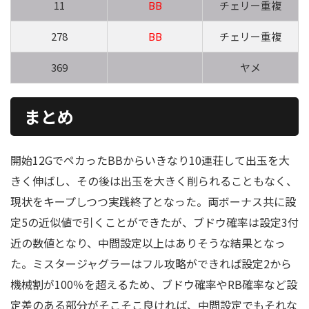
11
BB
チェリー重複
278
BB
チェリー重複
369
ヤメ
まとめ
開始12GでペカったBBからいきなり10連荘して出玉を大
きく伸ばし、その後は出玉を大きく削られることもなく、
現状をキープしつつ実践終了となった。両ボーナス共に設
定5の近似値で引くことができたが、ブドウ確率は設定3付
近の数値となり、中間設定以上はありそうな結果となっ
た。ミスタージャグラーはフル攻略ができれば設定2から
機械割が100％を超えるため、ブドウ確率やRB確率など設
定差のある部分がそこそこ良ければ、中間設定でもそれな