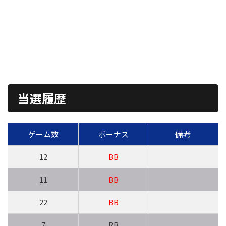
当選履歴
備考
ゲーム数
ボーナス
12
BB
11
BB
22
BB
7
RB