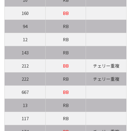
160
BB
94
RB
12
RB
143
RB
212
BB
チェリー重複
222
RB
チェリー重複
667
BB
13
RB
117
RB