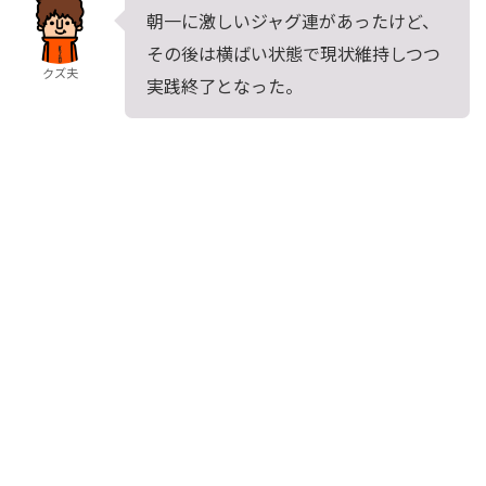
朝一に激しいジャグ連があったけど、
その後は横ばい状態で現状維持しつつ
クズ夫
実践終了となった。