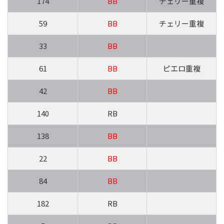
174
BB
チェリー重複
59
BB
チェリー重複
33
BB
61
BB
ピエロ重複
42
BB
140
RB
138
BB
22
BB
84
BB
182
RB