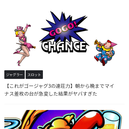
ジャグラー
スロット
【これがゴージャグ3の連荘力】朝から晩までマイ
ナス差枚の台が急変した結果がヤバすぎた