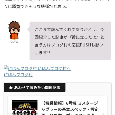
りに勝負できそうな機種だと思う。
ここまで読んでくれてありがとう。今
回紹介した記事が『役に立ったよ』と
クズ夫
言う方はブログ村の応援PUSHお願い
します!!
にほんブログ村
あわせて読みたい関連記事
【機種情報】6号機 ミスタージ
ャグラーの基本スペック・設定