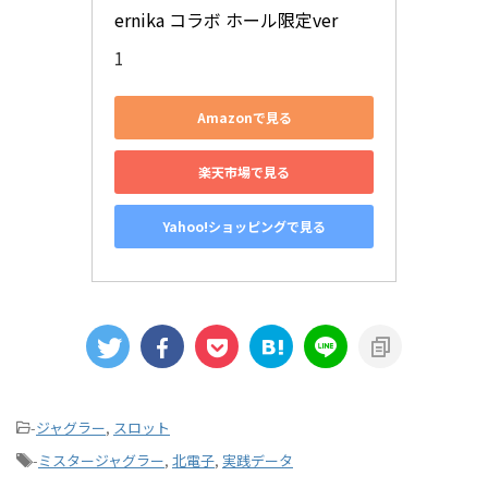
ernika コラボ ホール限定ver
1
Amazonで見る
楽天市場で見る
Yahoo!ショッピングで見る
-
ジャグラー
,
スロット
-
ミスタージャグラー
,
北電子
,
実践データ