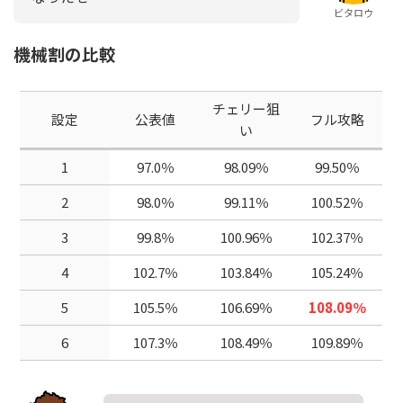
ビタロウ
機械割の比較
チェリー狙
設定
公表値
フル攻略
い
1
97.0％
98.09％
99.50％
2
98.0％
99.11％
100.52％
3
99.8％
100.96％
102.37％
4
102.7％
103.84％
105.24％
5
105.5％
106.69％
108.09％
6
107.3％
108.49％
109.89％