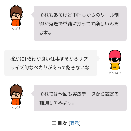
それもあるけど中押しからのリール制
御が秀逸で単純に打ってて楽しいんだ
クズ夫
よね。
確かに1枚役が良い仕事するからサプ
ライズ的なペカりがあって飽きないな
ビタロウ
それでは今回も実践データから設定を
推測してみよう。
クズ夫
目次
[
表示
]