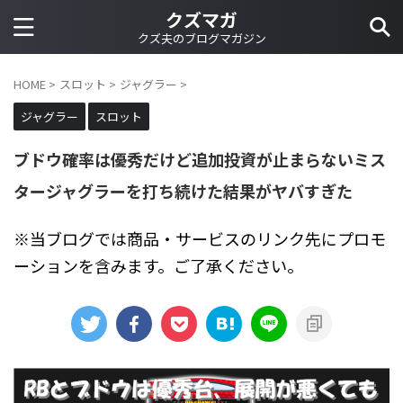
クズマガ
クズ夫のブログマガジン
HOME
>
スロット
>
ジャグラー
>
ジャグラー
スロット
ブドウ確率は優秀だけど追加投資が止まらないミス
タージャグラーを打ち続けた結果がヤバすぎた
※当ブログでは商品・サービスのリンク先にプロモ
ーションを含みます。ご了承ください。