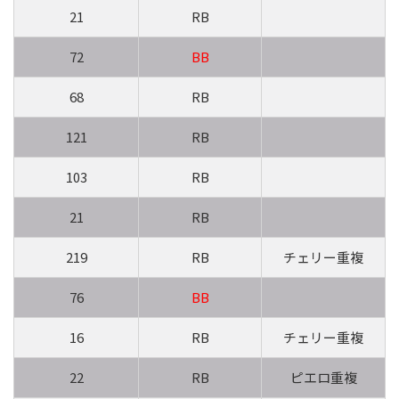
21
RB
72
BB
68
RB
121
RB
103
RB
21
RB
219
RB
チェリー重複
76
BB
16
RB
チェリー重複
22
RB
ピエロ重複