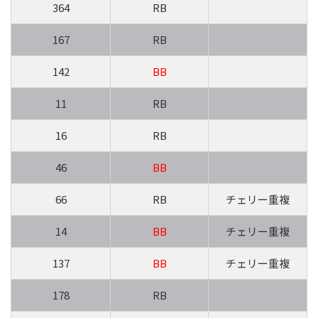
364
RB
167
RB
142
BB
11
RB
16
RB
46
BB
66
RB
チェリー重複
14
BB
チェリー重複
137
BB
チェリー重複
178
RB