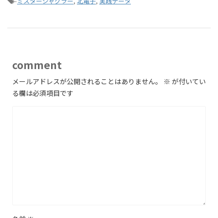
-
ミスタージャグラー
,
北電子
,
実践データ
comment
メールアドレスが公開されることはありません。
※
が付いてい
る欄は必須項目です