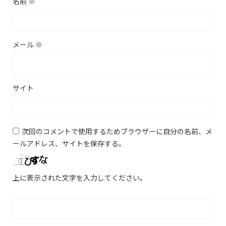
名前
※
メール
※
サイト
次回のコメントで使用するためブラウザーに自分の名前、メ
ールアドレス、サイトを保存する。
上に表示された文字を入力してください。