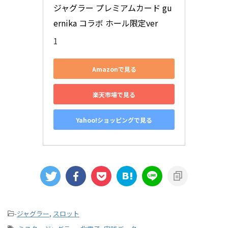
ジャグラー プレミアムカード gu
ernika コラボ ホール限定ver
1
Amazonで見る
楽天市場で見る
Yahoo!ショッピングで見る
-
ジャグラー
,
スロット