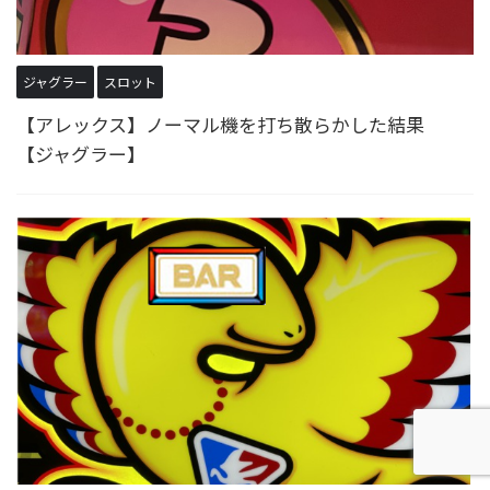
ジャグラー
スロット
【アレックス】ノーマル機を打ち散らかした結果
【ジャグラー】