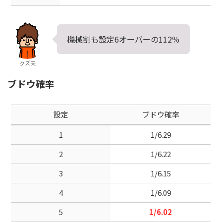
機械割も設定6オーバーの112％
クズ夫
ブドウ確率
設定
ブドウ確率
1
1/6.29
2
1/6.22
3
1/6.15
4
1/6.09
5
1/6.02