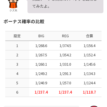
てみたよ。
クズ夫
ボーナス確率の比較
設定
BIG
REG
合算
1
1/268.6
1/374.5
1/156.4
2
1/267.5
1/354.2
1/152.4
3
1/260.1
1/331.0
1/145.6
4
1/249.2
1/291.3
1/134.3
5
1/240.9
1/257.0
1/124.4
6
1/237.4
1/237.4
1/118.7