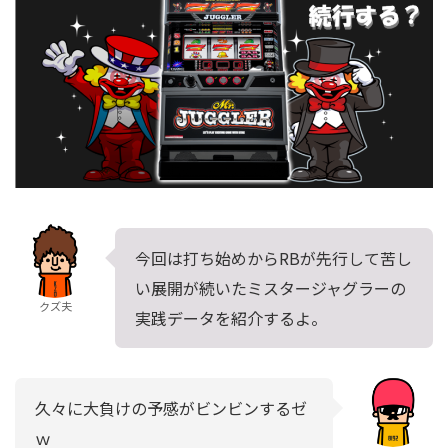
今回は打ち始めからRBが先行して苦し
い展開が続いたミスタージャグラーの
クズ夫
実践データを紹介するよ。
久々に大負けの予感がビンビンするゼ
ｗ