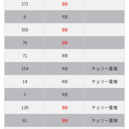
271
BB
6
RB
350
BB
76
BB
71
RB
154
RB
チェリー重複
14
RB
チェリー重複
3
RB
126
BB
チェリー重複
61
BB
チェリー重複