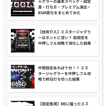
ャグラーの基本スペック・設定
差・打ち方・プレミアム演出・
BGM変化をまとめてみた
【技術介入】ミスタージャグラ
ーはホントに甘い？ 低設定を
中押しフル攻略で消化した結果
中間設定あれば十分！？ ミス
タージャグラーを中押しフル攻
略で終日打ち切った結果
【設定推測】RBに偏ったミス