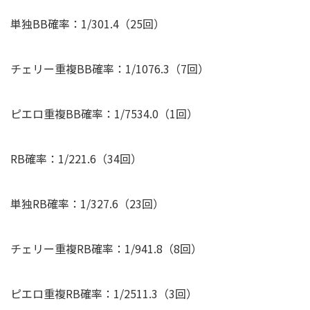
単独BB確率：1/301.4（25回）
チェリー重複BB確率：1/1076.3（7回）
ピエロ重複BB確率：1/7534.0（1回）
RB確率：1/221.6（34回）
単独RB確率：1/327.6（23回）
チェリー重複RB確率：1/941.8（8回）
ピエロ重複RB確率：1/2511.3（3回）