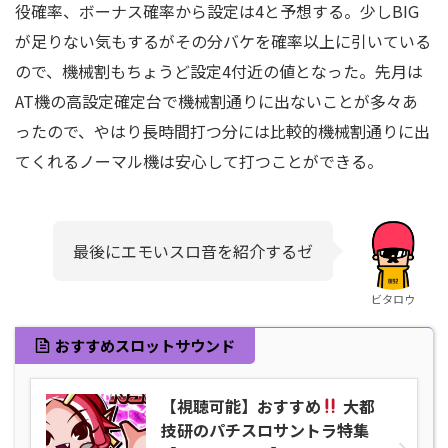
役確率、ボーナス確率から設定は4と予想する。少しBIG
が足りない気もするがその分バケを確率以上に引いている
ので、機械割もちょうど設定4付近の値となった。先月は
AT機の高設定確定台で機械割通りに出ないことが多々あ
ったので、やはり長時間打つ分には比較的機械割通りに出
てくれるノーマル機は安心して打つことができる。
最後にエモいスロ音を紹介するゼ
ビタロウ
おすすめスロットサウンド
【視聴可能】おすすめ
大都
技研のパチスロサントラ特集