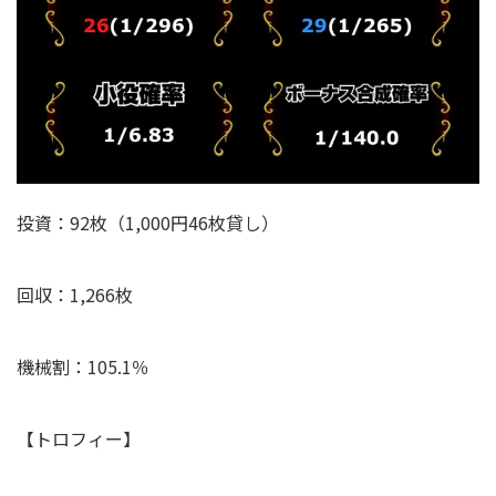
投資：92枚（1,000円46枚貸し）
回収：
1,266
枚
機械割：105.
1
％
【トロフィー】