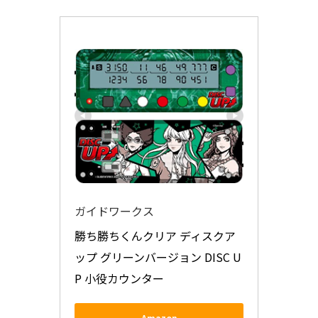
ガイドワークス
勝ち勝ちくんクリア ディスクア
ップ グリーンバージョン DISC U
P 小役カウンター
Amazon