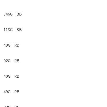
346G BB
113G BB
49G RB
92G RB
40G RB
49G RB
22G BB