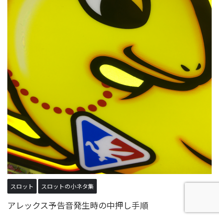
スロット
スロットの小ネタ集
アレックス予告音発生時の中押し手順