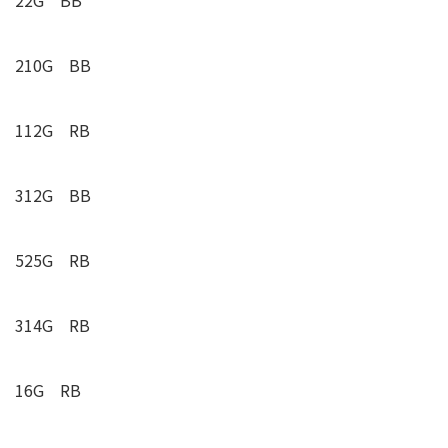
210G BB
112G RB
312G BB
525G RB
314G RB
16G RB