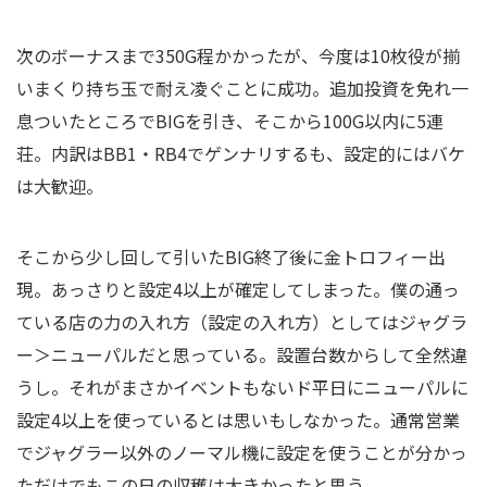
次のボーナスまで350G程かかったが、今度は10枚役が揃
いまくり持ち玉で耐え凌ぐことに成功。追加投資を免れ一
息ついたところでBIGを引き、そこから100G以内に5連
荘。内訳はBB1・RB4でゲンナリするも、設定的にはバケ
は大歓迎。
そこから少し回して引いたBIG終了後に金トロフィー出
現。あっさりと設定4以上が確定してしまった。僕の通っ
ている店の力の入れ方（設定の入れ方）としてはジャグラ
ー＞ニューパルだと思っている。設置台数からして全然違
うし。それがまさかイベントもないド平日にニューパルに
設定4以上を使っているとは思いもしなかった。通常営業
でジャグラー以外のノーマル機に設定を使うことが分かっ
ただけでもこの日の収穫は大きかったと思う。