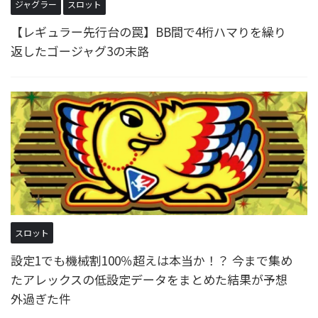
ジャグラー
スロット
【レギュラー先行台の罠】BB間で4桁ハマりを繰り
返したゴージャグ3の末路
スロット
設定1でも機械割100％超えは本当か！？ 今まで集め
たアレックスの低設定データをまとめた結果が予想
外過ぎた件