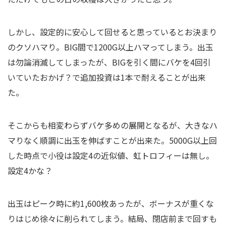
しかし、設定的に安心して回せると思っているとお決まり
のクソハマり。BIG間で1200G以上ハマってしまう。出玉
は勿論消滅してしまったが、BIGを引く間にバケを4回引
いていたおかげ？で追加投資は1本で耐えることが出来
た。
そこからも相変わらずバケ多めの展開となるが、大きなハ
マりなく順調に出玉を伸ばすことが出来た。5000G以上回
した時点で小役は設定4の近似値、虹トロフィーは無し。
設定4かな？
出玉はピーク時に約1,600枚あったが、ボーナスが重くな
りはじめ徐々に削られてしまう。結局、閉店前まで回すも