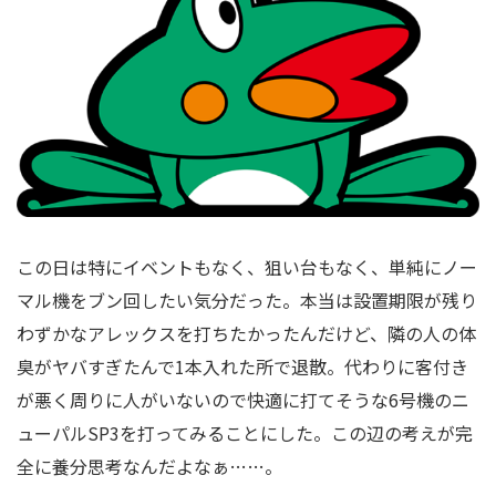
この日は特にイベントもなく、狙い台もなく、単純にノー
マル機をブン回したい気分だった。本当は設置期限が残り
わずかなアレックスを打ちたかったんだけど、隣の人の体
臭がヤバすぎたんで1本入れた所で退散。代わりに客付き
が悪く周りに人がいないので快適に打てそうな6号機のニ
ューパルSP3を打ってみることにした。この辺の考えが完
全に養分思考なんだよなぁ……。