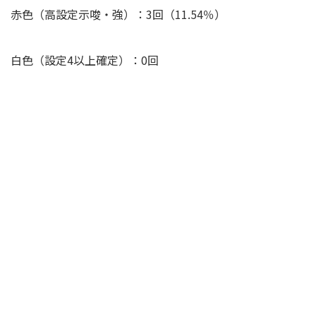
赤色（高設定示唆・強）：3回（11.54％）
白色（設定4以上確定）：0回