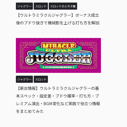
ジャグラー
スロット
スロットの小ネタ集
【ウルトラミラクルジャグラー】ボーナス成立
後のブドウ抜きで機械割を上げる打ち方を解説
ジャグラー
スロット
【新台情報】ウルトラミラクルジャグラーの基
本スペック・設定差・ブドウ確率・打ち方・プ
レミアム演出・BGM変化など実践で役立つ情報
をまとめてみた