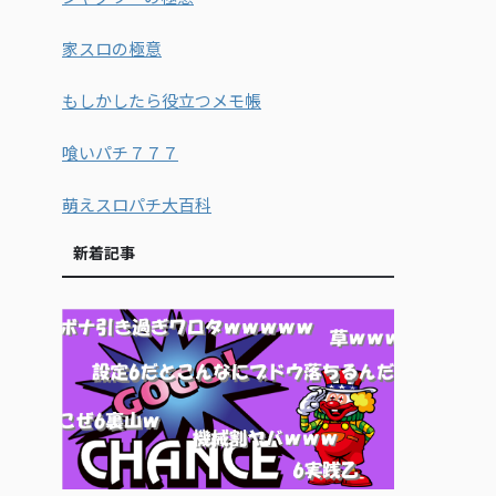
家スロの極意
もしかしたら役立つメモ帳
喰いパチ７７７
萌えスロパチ大百科
新着記事