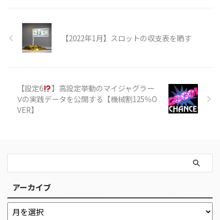
【2022年1月】スロットの収支表を晒す
【設定6
】高設定挙動のマイジャグラー
Ⅴの実践データを公開する【機械割125％O
VER】
アーカイブ