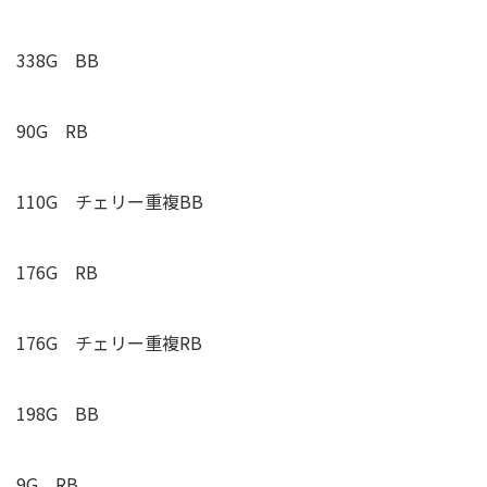
338G BB
90G RB
110G
チェリー重複
BB
176G RB
176G
チェリー重複
RB
198G BB
9G RB