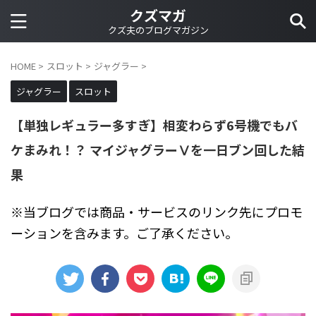
クズマガ
クズ夫のブログマガジン
HOME
>
スロット
>
ジャグラー
>
ジャグラー
スロット
【単独レギュラー多すぎ】相変わらず6号機でもバ
ケまみれ！？ マイジャグラーⅤを一日ブン回した結
果
※当ブログでは商品・サービスのリンク先にプロモ
ーションを含みます。ご了承ください。