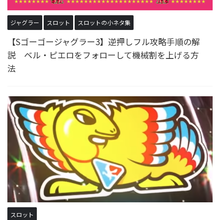
ジャグラー
スロット
スロットの小ネタ集
【Sゴーゴージャグラー3】逆押しフル攻略手順の解
説 ベル・ピエロをフォローして機械割を上げる方
法
スロット