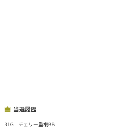
当選履歴
31G
チェリー重複
BB