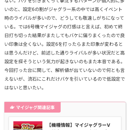
ない。バケを引きまくって撃沈するパターンが個人的に多
いのと、設定6の割がジャグラー系の中では高くイベント
時のライバルが多いので、どうしても敬遠しがちになって
いる。では6号機マイジャグの打感はと言えば、初めて終
日打ち切った結果がまたしてもバケに偏りまくったので良
い印象は全くない。設定6を打ったらまた印象が変わると
は思うんだけど、前述した通りライバルが多い状況だと高
設定を探そうという気力が起きないのもまた本音である。
今回打った台に関して、解析値が出ていないので何とも言
えないが、流石にこれだけバケを引いているので低設定で
はないと思いたい。
マイジャグ関連記事
【機種情報】マイジャグラーⅤ