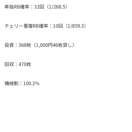
単独RB確率：32回（1/268.5）
チェリー重複RB確率：10回（1/859.3）
投資：368枚（1,000円46枚貸し）
回収：
470
枚
機械割：100.3％