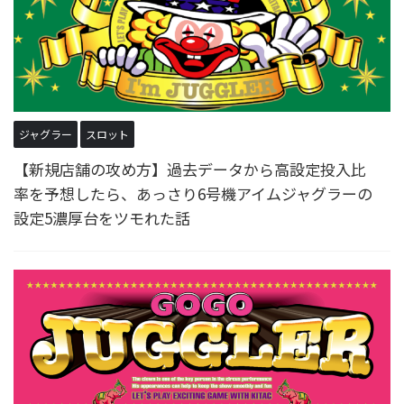
ジャグラー
スロット
【新規店舗の攻め方】過去データから高設定投入比
率を予想したら、あっさり6号機アイムジャグラーの
設定5濃厚台をツモれた話