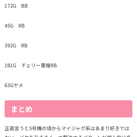
172G BB
45G RB
392G RB
181G
チェリー重複
RB
63Gヤメ
まとめ
正直言うと5号機の頃からマイジャグ系はあまり好きでは