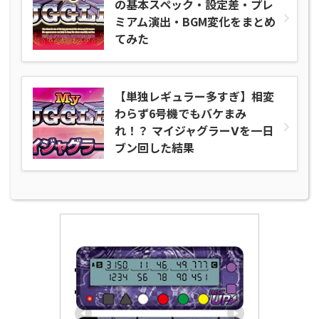
の基本スペック・設定差・プレ
ミアム演出・BGM変化をまとめ
てみた
【単独レギュラー多すぎ】相変
わらず6号機でもバケまみ
れ！？ マイジャグラーⅤを一日
ブン回した結果