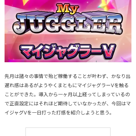
先月は諸々の事情で殆ど稼働することが叶わず、かなり出
遅れ感はあるが
ようやく
まともにマイジャグラーⅤを触る
ことができた。導入から一ヶ月以上経ってしまっているの
で正直設定にはそれほど期待していなかったが、今回はマ
イジャグⅤを一日打った打感を紹介しようと思う。