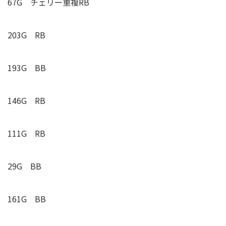
67G
チェリー重複
RB
203G RB
193G BB
146G RB
111G RB
29G BB
161G BB