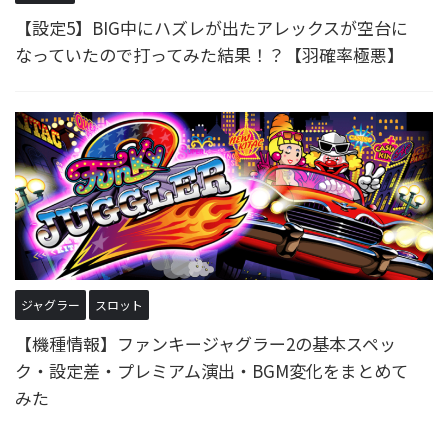
【設定5】BIG中にハズレが出たアレックスが空台に
なっていたので打ってみた結果！？【羽確率極悪】
ジャグラー
スロット
【機種情報】ファンキージャグラー2の基本スペッ
ク・設定差・プレミアム演出・BGM変化をまとめて
みた