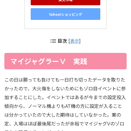
Yahoo!ショッピング
目次
[
表示
]
マイジャグラーⅤ 実践
この日は勝っても負けても一日打ち切ったデータを取りた
かったので、大火傷をしないためにもゾロ目イベントに参
加することにした。イベントではあるが今までの設定投入
傾向から、ノーマル機よりもAT機の方に設定が入ること
は分かっていたので大した期待はしていなかった。案の
定、入場はほぼ最後尾だったが余裕でマイジャグⅤのゾロ