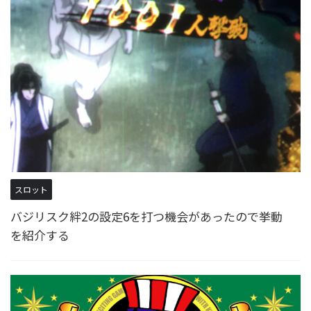
スロット
バジリスク絆2の設定6を打つ機会があったので挙動
を紹介する