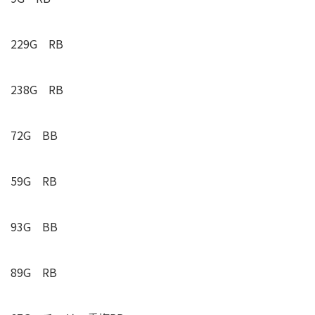
229G RB
238G RB
72G BB
59G RB
93G BB
89G RB