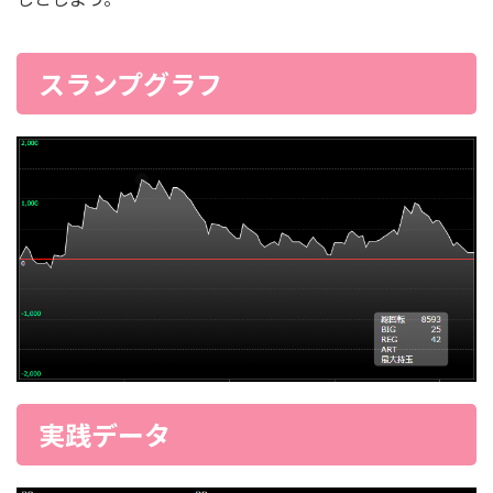
スランプグラフ
実践データ