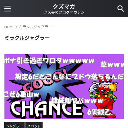
クズマガ
クズ夫のブログマガジン
HOME
>
ミラクルジャグラー
ミラクルジャグラー
ジャグラー
スロット