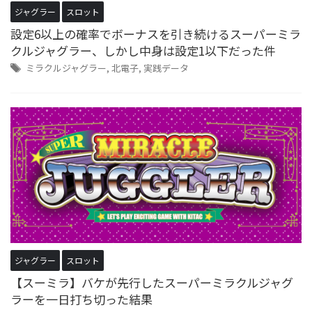
ジャグラー
スロット
設定6以上の確率でボーナスを引き続けるスーパーミラ
クルジャグラー、しかし中身は設定1以下だった件
ミラクルジャグラー
,
北電子
,
実践データ
ジャグラー
スロット
【スーミラ】バケが先行したスーパーミラクルジャグ
ラーを一日打ち切った結果