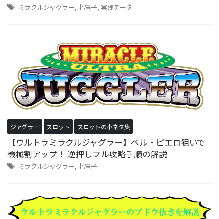
ミラクルジャグラー
,
北電子
,
実践データ
ジャグラー
スロット
スロットの小ネタ集
【ウルトラミラクルジャグラー】ベル・ピエロ狙いで
機械割アップ！ 逆押しフル攻略手順の解説
ミラクルジャグラー
,
北電子