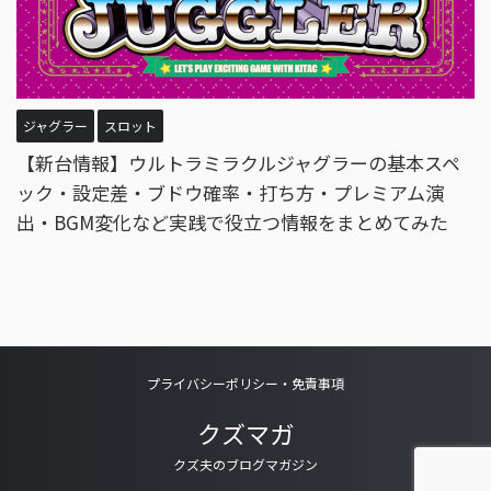
ジャグラー
スロット
【新台情報】ウルトラミラクルジャグラーの基本スペ
ック・設定差・ブドウ確率・打ち方・プレミアム演
出・BGM変化など実践で役立つ情報をまとめてみた
プライバシーポリシー・免責事項
クズマガ
クズ夫のブログマガジン