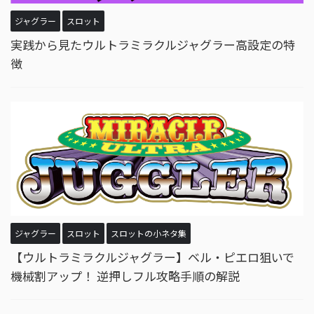
ジャグラー
スロット
実践から見たウルトラミラクルジャグラー高設定の特
徴
ジャグラー
スロット
スロットの小ネタ集
【ウルトラミラクルジャグラー】ベル・ピエロ狙いで
機械割アップ！ 逆押しフル攻略手順の解説