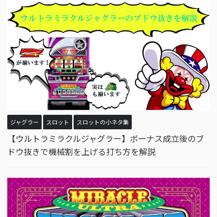
ジャグラー
スロット
スロットの小ネタ集
【ウルトラミラクルジャグラー】ボーナス成立後のブ
ドウ抜きで機械割を上げる打ち方を解説