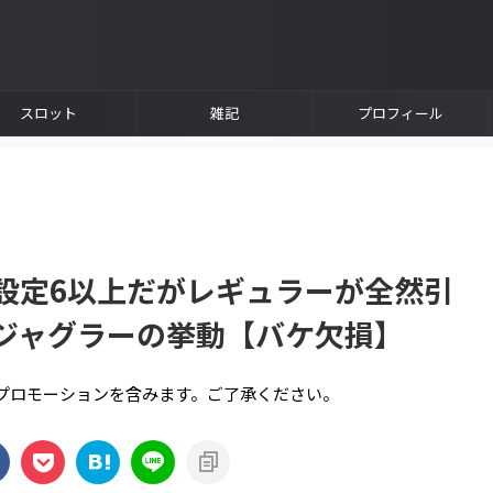
スロット
雑記
プロフィール
設定6以上だがレギュラーが全然引
ジャグラーの挙動【バケ欠損】
プロモーションを含みます。ご了承ください。