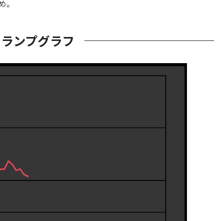
め。
スランプグラフ