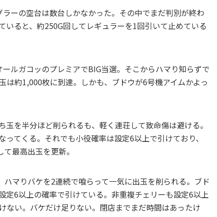
グラーの空台は数台しかなかった。その中でまだ判別が終わ
いると、約250G回してレギュラーを1回引いて止めている
オールガコッのプレミアでBIG当選。そこからハマり知らずで
は約1,000枚に到達。しかも、ブドウが6号機アイムかよっ
ち玉を半分ほど削られるも、軽く連荘して致命傷は避ける。
なってくる。それでも小役確率は設定6以上で引けており、
して最高出玉を更新。
G、ハマりバケを2連続で喰らって一気に出玉を削られる。ブド
設定6以上の確率で引けている。非重複チェリーも設定6以上
けない。バケだけ足りない。閉店までまだ時間はあったけ