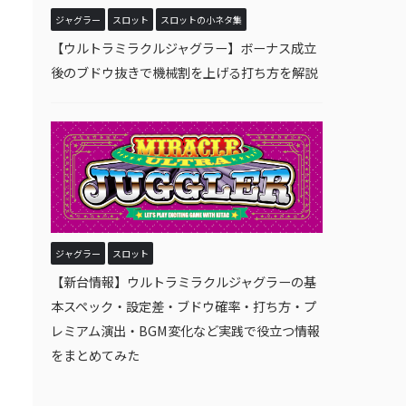
ジャグラー
スロット
スロットの小ネタ集
【ウルトラミラクルジャグラー】ボーナス成立
後のブドウ抜きで機械割を上げる打ち方を解説
ジャグラー
スロット
【新台情報】ウルトラミラクルジャグラーの基
本スペック・設定差・ブドウ確率・打ち方・プ
レミアム演出・BGM変化など実践で役立つ情報
をまとめてみた