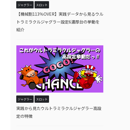
ジャグラー
スロット
【機械割113％OVER】実践データから見るウル
トラミラクルジャグラー設定6濃厚台の挙動を
紹介
ジャグラー
スロット
実践から見たウルトラミラクルジャグラー高設
定の特徴