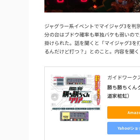
ジャグラー系イベントでマイジャグ3を判
分の台はブドウ確率も単独バケも弱いので
掛けられた。話を聞くと「マイジャグ3を
るんだけど打つ？」とのこと。内容を聞く
ガイドワーク
勝ち勝ちくんク
道家粧虹）
Amaz
Yahoo!シ