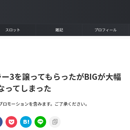
スロット
雑記
プロフィール
ー3を譲ってもらったがBIGが大幅
なってしまった
プロモーションを含みます。ご了承ください。