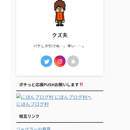
クズ夫
バケしか引けぬ…。辛い……。
ポチっと応援PUSHお願いします
にほんブログ村
相互リンク
ジャグラーの極意