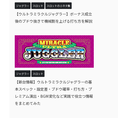
ジャグラー
スロット
スロットの小ネタ集
【ウルトラミラクルジャグラー】ボーナス成立
後のブドウ抜きで機械割を上げる打ち方を解説
ジャグラー
スロット
【新台情報】ウルトラミラクルジャグラーの基
本スペック・設定差・ブドウ確率・打ち方・プ
レミアム演出・BGM変化など実践で役立つ情報
をまとめてみた