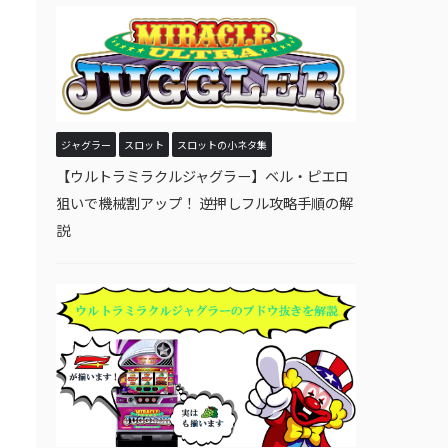
ジャグラー
スロット
スロットの小ネタ集
【ウルトラミラクルジャグラー】ベル・ピエロ
狙いで機械割アップ！ 逆押しフル攻略手順の解
説