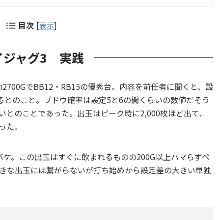
目次
[
表示
]
イジャグ3 実践
700GでBB12・RB15の優秀台。内容を前任者に聞くと、設
るとのこと。ブドウ確率は設定5と6の間くらいの数値だそう
とのことであった。出玉はピーク時に2,000枚ほど出て、
った。
ケ。この出玉はすぐに飲まれるものの200G以上ハマらずペ
きな出玉には繋がらないが打ち始めから設定差の大きい単独