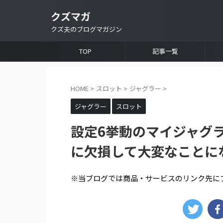
クズマガ
クズ夫のブログマガジン
TOP
記事一覧
HOME
>
スロット
>
ジャグラー
>
ジャグラー
スロット
設定6挙動のマイジャグラ
に欠損して大変なことに
※当ブログでは商品・サービスのリンク先に