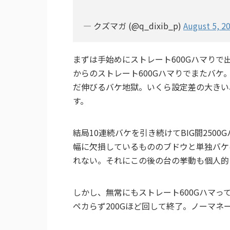
— クズマガ (@q_dixib_p)
August 5, 2
まずは手始めにストレート600Gハマりで
からのストレート600Gハマりでまたバ
だ伸びるバケ地獄。いくら設定差の大きい
す。
結局10連続バケを引き続けてBIG間2500
幅に欠損しているもののブドウと単独バケ
れない。それにこの後の台の挙動も個人的
しかし、無常にもストレート600Gハマっ
ペカらず200Gほど回して終了。ノーマネ