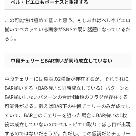
ベル・ピエロもボーナスと重複する
この可能性は極めて低いと思う。もしあればベルやピエロ
揃いでペカッている画像がSNSで既に話題になっているだ
ろう。
中段チェリーとBAR揃いが同時成立していない
中段チェリーには裏表の2種類が存在するが、それぞれに
BAR揃いする（BAR揃いと同時成立している）パターンと
BAR揃いしないパターンの合計4種類のフラグが存在する
可能性がある。例えばBAR下の中段チェリーのみが成立し
ていて、BAR上のチェリーを狙った場合にBAR揃いの1枚
役は成立していないのでベル・ピエロ取りこぼし目が出現
するのではないだろうか。ただし、この仮説だとチェリー