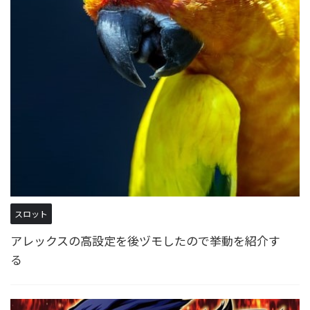
スロット
アレックスの高設定を後ヅモしたので挙動を紹介す
る