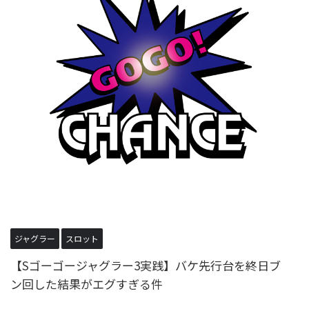
ジャグラー
スロット
【Sゴーゴージャグラー3実践】バケ先行台を終日ブ
ン回した結果がエグすぎる件