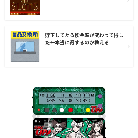
貯玉してたら換金率が変わって得し
た←本当に得するのか教える