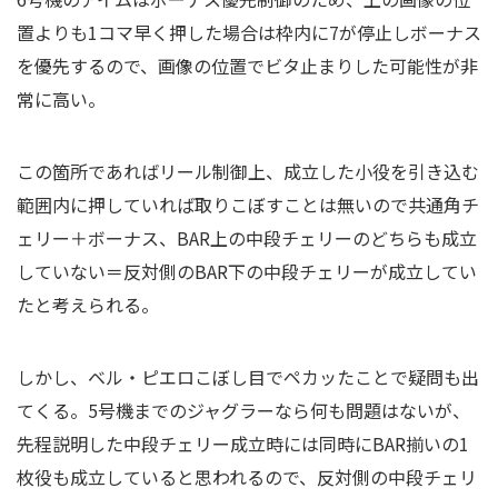
置よりも1コマ早く押した場合は枠内に7が停止しボーナス
を優先するので、画像の位置でビタ止まりした可能性が非
常に高い。
この箇所であればリール制御上、成立した小役を引き込む
範囲内に押していれば取りこぼすことは無いので共通角チ
ェリー＋ボーナス、BAR上の中段チェリーのどちらも成立
していない＝反対側のBAR下の中段チェリーが成立してい
たと考えられる。
しかし、ベル・ピエロこぼし目でペカッたことで疑問も出
てくる。5号機までのジャグラーなら何も問題はないが、
先程説明した中段チェリー成立時には同時にBAR揃いの1
枚役も成立していると思われるので、反対側の中段チェリ