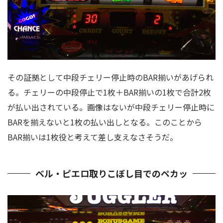
その証拠として中段チェリー停止時のBAR揃いがあげられ
る。チェリーの中段停止で1枚＋BAR揃いの1枚で合計2枚
が払い出されている。画像はないが中段チェリー停止時に
BARを揃えないと1枚の払い出しとなる。このことから
BAR揃いは1枚役と考えて差し支えなさそうだ。
ベル・ピエロ取りこぼし目でのペカッ