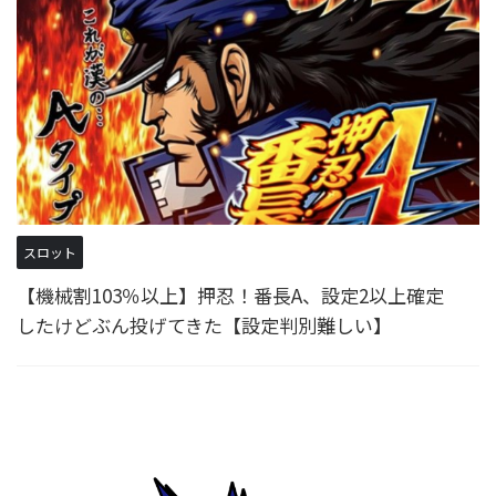
スロット
【機械割103％以上】押忍！番長A、設定2以上確定
したけどぶん投げてきた【設定判別難しい】