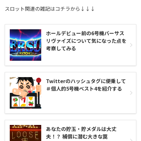
スロット関連の雑記はコチラから↓↓↓
ホールデビュー前の6号機バーサス
リヴァイズについて気になった点を
考察してみる
Twitterのハッシュタグに便乗して
＃個人的5号機ベスト4を紹介する
あなたの貯玉・貯メダルは大丈
夫！？ 補償に潜む大きな罠