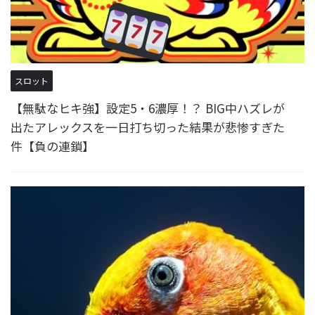
スロット
【無駄なヒキ強】設定5・6濃厚！？ BIG中ハズレが
出たアレックスを一日打ち切った結果が悲惨すぎた
件【負の連鎖】