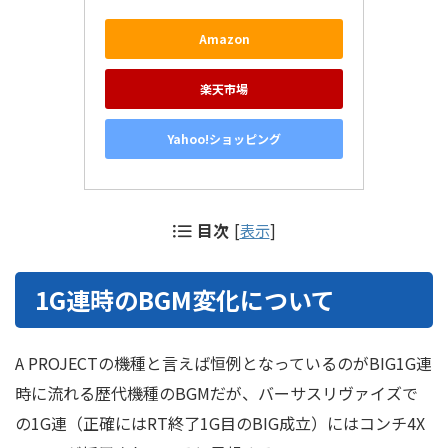
Amazon
楽天市場
Yahoo!ショッピング
目次
[
表示
]
1G連時のBGM変化について
A PROJECTの機種と言えば恒例となっているのがBIG1G連
時に流れる歴代機種のBGMだが、バーサスリヴァイズで
の1G連（正確にはRT終了1G目のBIG成立）にはコンチ4X