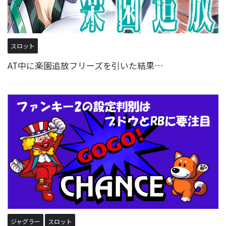
スロット
AT中に楽園追放フリーズを引いた結果…
ジャグラー
スロット