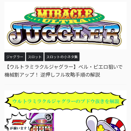
ジャグラー
スロット
スロットの小ネタ集
【ウルトラミラクルジャグラー】ベル・ピエロ狙いで
機械割アップ！ 逆押しフル攻略手順の解説