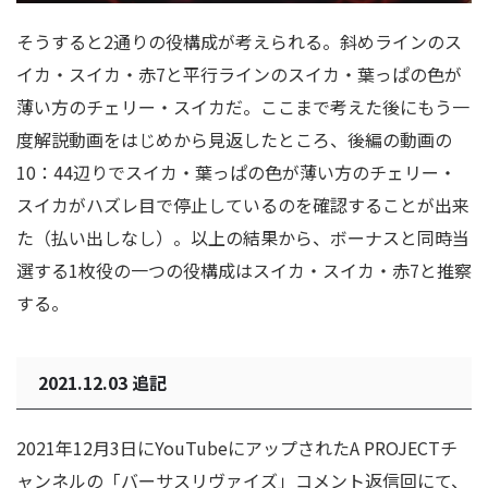
そうすると2通りの役構成が考えられる。斜めラインのス
イカ・スイカ・赤7と平行ラインのスイカ・葉っぱの色が
薄い方のチェリー・スイカだ。ここまで考えた後にもう一
度解説動画をはじめから見返したところ、後編の動画の
10：44辺りでスイカ・葉っぱの色が薄い方のチェリー・
スイカがハズレ目で停止しているのを確認することが出来
た（払い出しなし）。以上の結果から、
ボーナスと同時当
選する1枚役の一つの役構成はスイカ・スイカ・赤7
と推察
する。
2021.12.03 追記
2021年12月3日にYouTubeにアップされたA PROJECTチ
ャンネルの「バーサスリヴァイズ」コメント返信回にて、