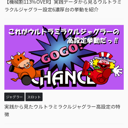
【機械割113％OVER】実践データから見るウルトラミ
ラクルジャグラー設定6濃厚台の挙動を紹介
ジャグラー
スロット
実践から見たウルトラミラクルジャグラー高設定の特
徴