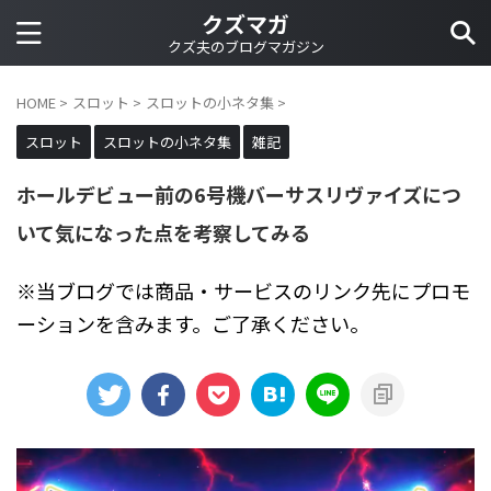
クズマガ
クズ夫のブログマガジン
HOME
>
スロット
>
スロットの小ネタ集
>
スロット
スロットの小ネタ集
雑記
ホールデビュー前の6号機バーサスリヴァイズにつ
いて気になった点を考察してみる
※当ブログでは商品・サービスのリンク先にプロモ
ーションを含みます。ご了承ください。