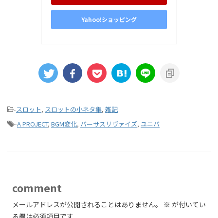
Yahoo!ショッピング
-
スロット
,
スロットの小ネタ集
,
雑記
-
A PROJECT
,
BGM変化
,
バーサスリヴァイズ
,
ユニバ
comment
メールアドレスが公開されることはありません。
※
が付いてい
る欄は必須項目です