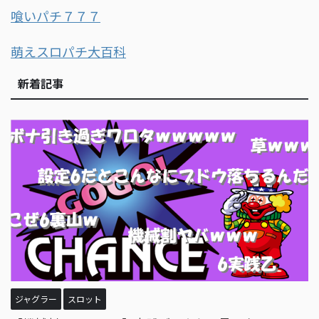
喰いパチ７７７
萌えスロパチ大百科
新着記事
ジャグラー
スロット