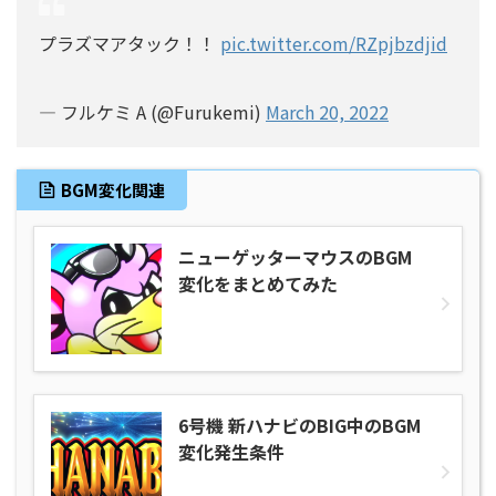
プラズマアタック！！
pic.twitter.com/RZpjbzdjid
— フルケミ A (@Furukemi)
March 20, 2022
BGM変化関連
ニューゲッターマウスのBGM
変化をまとめてみた
6号機 新ハナビのBIG中のBGM
変化発生条件