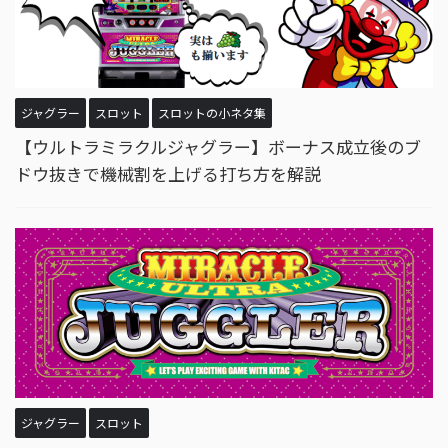
ジャグラー
スロット
スロットの小ネタ集
【ウルトラミラクルジャグラー】ボーナス成立後のブ
ドウ抜きで機械割を上げる打ち方を解説
ジャグラー
スロット