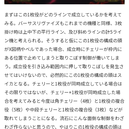
まずはこの1枚役がどのラインで成立しているかを考えて
みる。バーサスリヴァイズもこれまでの機種と同様、3枚
掛け時は上中下の平行ライン、及び斜めラインの計5ライ
ン機と考えられる。そうすると仮にこの1枚役の構成の頭
がX図柄やベルであった場合、成立時にチェリーが枠内に
ある位置で止めてしまうと取りこぼす制御が働いてしま
う。成立役を引き込み範囲内に押して取りこぼしを発生さ
せてはいけないので、必然的にこの1枚役の構成の頭はス
イカとなる。チェリーと1枚役が同時成立している場合は
その限りではないが、チェリー+1枚役が同時成立した場
合を考えてみると今度は角チェリー（4枚）と1枚役の複合
役（5枚）や中段チェリーと1枚役の複合役（3枚）などが
取れてしまうことになる。流石にこんな面倒な制御をわざ
わざ作らないと思うので、やはりこの1枚役の構成の頭は