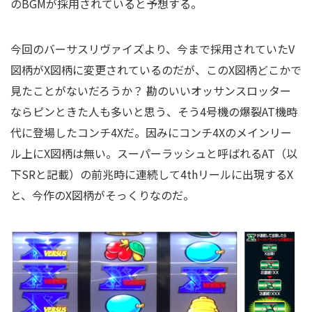
のBGMが採用されていると予想する。
今回のバーサスリヴァイズより、今まで採用されていたV
図柄がX図柄に変更されているのだが、このX図柄どこかで
見たことがないだろうか？ 勘のいいオッサンスロッター
ならピンときた人も多いと思う、そう4号機の爆裂AT機時
代に登場したコンチ4Xだ。因みにコンチ4Xのメインリー
ル上にX図柄は無い。スーパーラッシュと呼ばれるAT（以
下SRと記載）の前兆時に連続して4thリールに出現するX
と、今作のX図柄がそっくりなのだ。