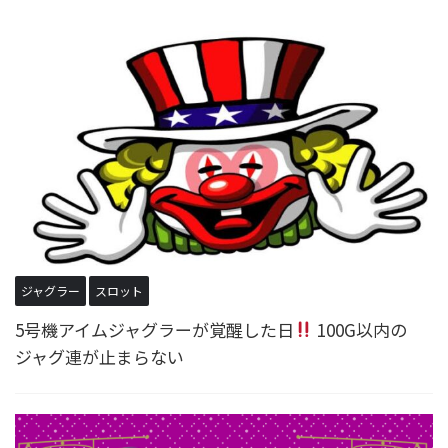
ジャグラー
スロット
5号機アイムジャグラーが覚醒した日
100G以内の
ジャグ連が止まらない