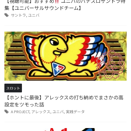
【視聴可能】おすすめ
ユニバのパチスロサントラ特
集【ユニバーサルサウンドチーム】
サントラ
,
ユニバ
スロット
【ホントに最後】アレックスの打ち納めでまさかの高
設定をツモった話
A PROJECT
,
アレックス
,
ユニバ
,
実践データ