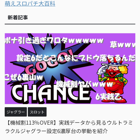
萌えスロパチ大百科
新着記事
ジャグラー
スロット
【機械割113％OVER】実践データから見るウルトラミ
ラクルジャグラー設定6濃厚台の挙動を紹介