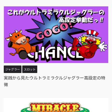
ジャグラー
スロット
実践から見たウルトラミラクルジャグラー高設定の特
徴