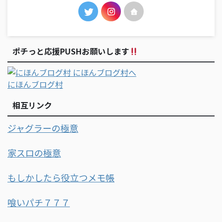
ポチっと応援PUSHお願いします
にほんブログ村
相互リンク
ジャグラーの極意
家スロの極意
もしかしたら役立つメモ帳
喰いパチ７７７