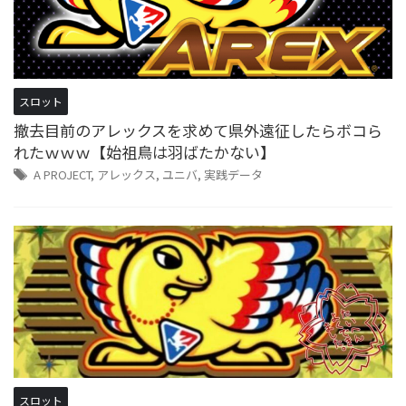
スロット
撤去目前のアレックスを求めて県外遠征したらボコら
れたｗｗｗ【始祖鳥は羽ばたかない】
A PROJECT
,
アレックス
,
ユニバ
,
実践データ
スロット