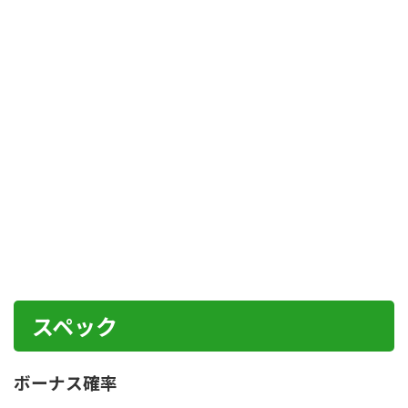
スペック
ボーナス確率