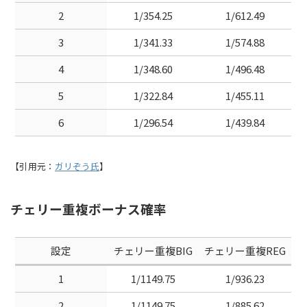
2
1/354.25
1/612.49
3
1/341.33
1/574.88
4
1/348.60
1/496.48
5
1/322.84
1/455.11
6
1/296.54
1/439.84
【引用元：
ガリぞう氏
】
チェリー重複ボーナス確率
設定
チェリー重複BIG
チェリー重複REG
1
1/1149.75
1/936.23
2
1/1149.75
1/885.62