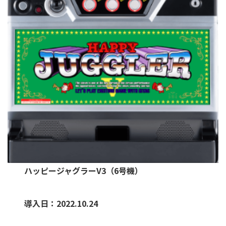
ハッピージャグラーV3（6号機）
導入日：2022.10.24