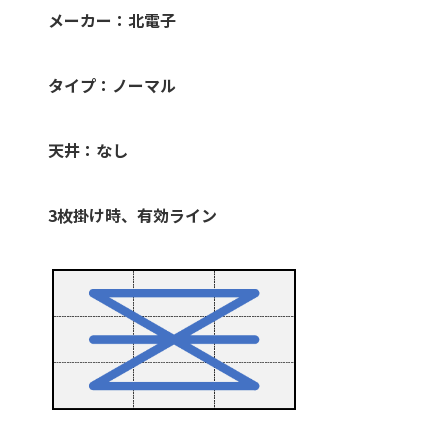
メーカー：北電子
タイプ：ノーマル
天井：なし
3枚掛け時、有効ライン