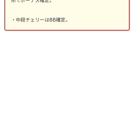
・中段チェリーはBB確定。