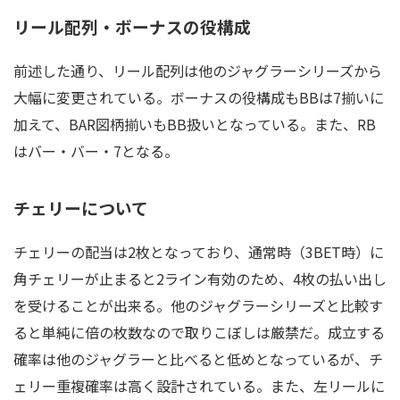
リール配列・ボーナスの役構成
前述した通り、リール配列は他のジャグラーシリーズから
大幅に変更されている。ボーナスの役構成もBBは7揃いに
加えて、BAR図柄揃いもBB扱いとなっている。また、RB
はバー・バー・7となる。
チェリーについて
チェリーの配当は2枚となっており、通常時（3BET時）に
角チェリーが止まると2ライン有効のため、4枚の払い出し
を受けることが出来る。他のジャグラーシリーズと比較す
ると単純に倍の枚数なので取りこぼしは厳禁だ。成立する
確率は他のジャグラーと比べると低めとなっているが、チ
ェリー重複確率は高く設計されている。また、左リールに