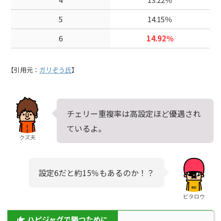
5
14.15％
6
14.92％
【引用元：
ガリぞう氏
】
チェリー重複率は高設定ほど優遇され
ているよ。
クズ夫
設定6だと約15％もあるのか！？
ビタロウ
ハピジャグで勝つために