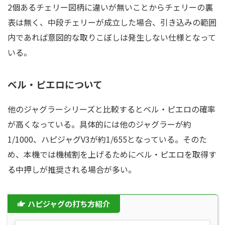
2個あるチェリー図柄に違いが無いことからチェリーの裏
表は無く、中段チェリーが成立した場合、引き込みの範囲
内であれば意図的な取りこぼしは発生しない仕様となって
いる。
ベル・ピエロについて
他のジャグラーシリーズと比較するとベル・ピエロの確率
が高くなっている。具体的には他のジャグラーが約
1/1000、ハピジャグV3が約1/655となっている。そのた
め、本機では機械割を上げるためにベル・ピエロを取得す
る中押しが推奨される場合が多い。
ハピジャグの打ち方紹介