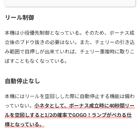
リール制御
本機は小役優先制御となっている。そのため、ボーナス成
立後のブドウ抜きの必要はない。また、チェリーの引き込
み範囲で目押しが出来ていれば、チェリー重複時に取りこ
ぼすこともなくなっている。
自動停止なし
本機にはリールを空回しした際に自動停止する機能は備わ
っていない。
小ネタとして、ボーナス成立時に40秒間リー
ルを空回しすると1/2の確率でGOGO！ランプがペカる仕
様となっている。