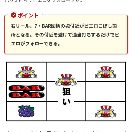
ハサミ打ちでピエロをフォローする。
ポイント
右リール、7・BAR図柄の塊付近がピエロこぼし箇
所となる。その付近を避けて適当打ちするだけでピ
エロがフォローできる。