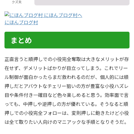
クズ夫
にほんブログ村
まとめ
正直言うと順押しでの小役完全奪取は大きなメリットが存
在せず、デメリットばかりが目立ってしまう。これでリー
ル制御が面白かったらまだ救われるのだが、個人的には順
押しだとアバウトなチェリー狙いの方が豊富な小役ハズレ
目や条件付き一確目など色々楽しめると思う。効率面で言
っても、中押しや逆押しの方が優れている。そうなると順
押しでの小役完全フォローは、変則押しに飽きたけど小役
は全て取りたい人向けのマニアックな手順となりそうだ。