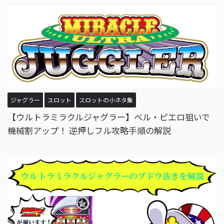
ジャグラー
スロット
スロットの小ネタ集
【ウルトラミラクルジャグラー】ベル・ピエロ狙いで
機械割アップ！ 逆押しフル攻略手順の解説