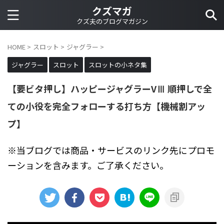
クズマガ
クズ夫のブログマガジン
HOME
>
スロット
>
ジャグラー
>
ジャグラー
スロット
スロットの小ネタ集
【要ビタ押し】ハッピージャグラーVⅢ 順押しで全
ての小役を完全フォローする打ち方【機械割アッ
プ】
※当ブログでは商品・サービスのリンク先にプロモ
ーションを含みます。ご了承ください。