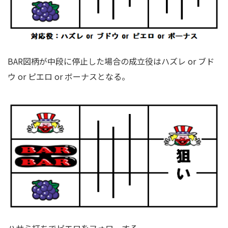
BAR図柄が中段に停止した場合の成立役はハズレ or ブド
ウ or ピエロ or ボーナスとなる。