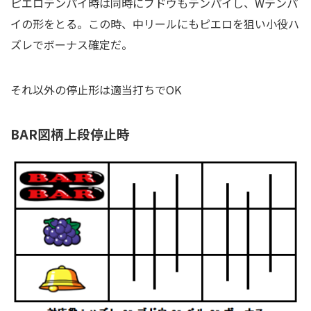
ピエロテンパイ時は同時にブドウもテンパイし、Wテンパ
イの形をとる。この時、中リールにもピエロを狙い小役ハ
ズレでボーナス確定だ。
それ以外の停止形は適当打ちでOK
BAR図柄上段停止時