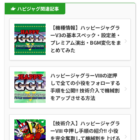
ハピジャグ関連記事
【機種情報】ハッピージャグラ
ーV3の基本スペック・設定差・
プレミアム演出・BGM変化をま
とめてみた
ハッピージャグラーVⅢの逆押
しで全ての小役をフォローする
手順を公開!! 技術介入で機械割
をアップさせる方法
【技術介入】ハッピージャグラ
ーVⅢ 中押し手順の紹介!! 小役
を完全奪取して機械割を上げる