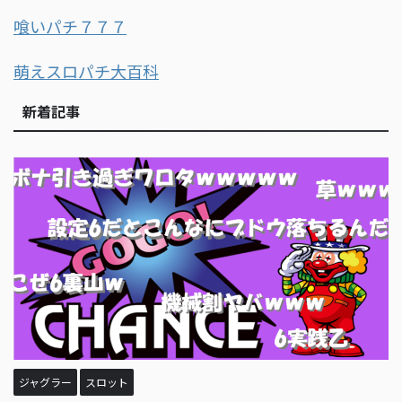
喰いパチ７７７
萌えスロパチ大百科
新着記事
ジャグラー
スロット