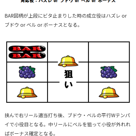
BAR図柄が上段にビタ止まりした時の成立役はハズレ or
ブドウ or ベル or ボーナスとなる。
挟んで右リール適当打ち後、ブドウ・ベルの平行Wテンパ
イで小役目となる。中リールにベルを狙って小役が外れれ
ばボーナス確定となる。