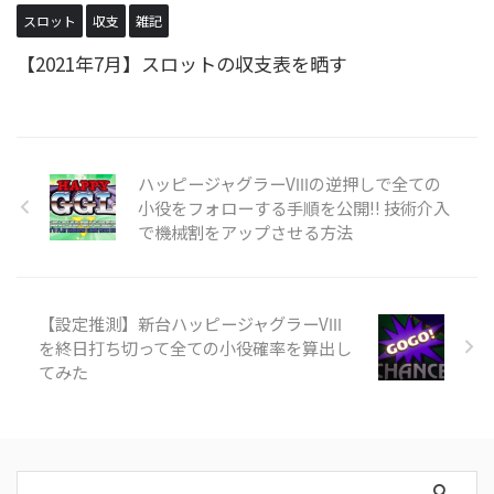
スロット
収支
雑記
【2021年7月】スロットの収支表を晒す
ハッピージャグラーVⅢの逆押しで全ての
小役をフォローする手順を公開!! 技術介入
で機械割をアップさせる方法
【設定推測】新台ハッピージャグラーVⅢ
を終日打ち切って全ての小役確率を算出し
てみた