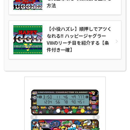
方法
【小役ハズレ】順押しでアツく
なれる!! ハッピージャグラー
VⅢのリーチ目を紹介する【条
件付き一確】