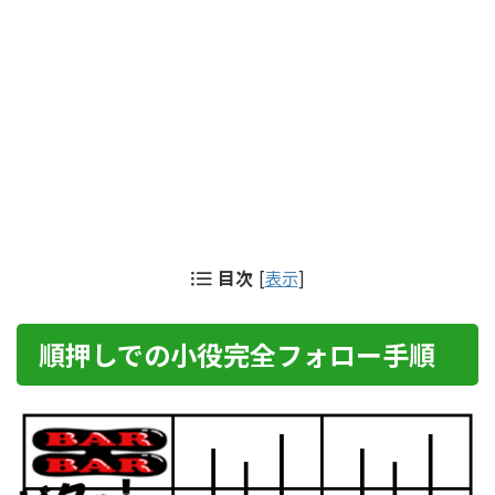
目次
[
表示
]
順押しでの小役完全フォロー手順