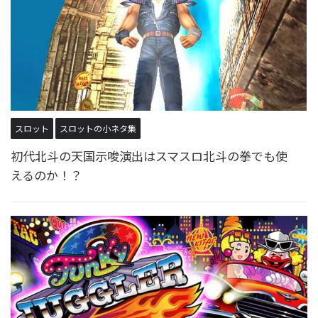
スロット
スロットの小ネタ集
初代北斗の天国示唆演出はスマスロ北斗の拳でも使
えるのか！？