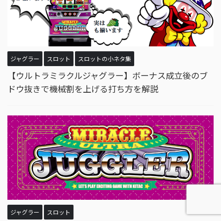
ジャグラー
スロット
スロットの小ネタ集
【ウルトラミラクルジャグラー】ボーナス成立後のブ
ドウ抜きで機械割を上げる打ち方を解説
ジャグラー
スロット