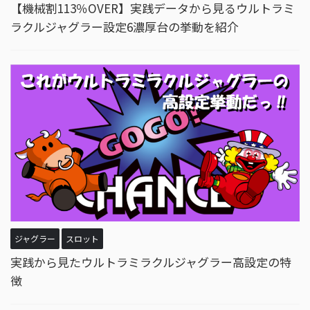
【機械割113％OVER】実践データから見るウルトラミ
ラクルジャグラー設定6濃厚台の挙動を紹介
ジャグラー
スロット
実践から見たウルトラミラクルジャグラー高設定の特
徴