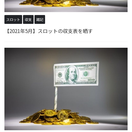
スロット
収支
雑記
【2021年5月】スロットの収支表を晒す