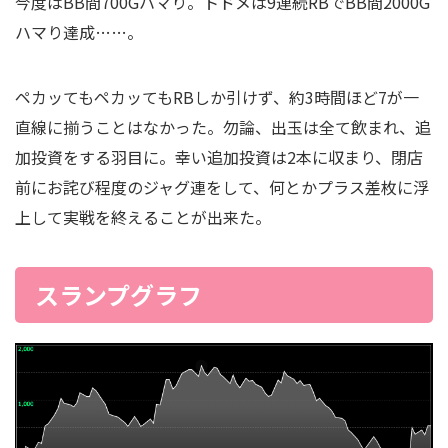
今度はBB間700Gハマり。トドメは9連続RBでBB間2000G
ハマり達成……。
ペカッてもペカッてもRBしか引けず、約3時間ほど7が一
直線に揃うことはなかった。勿論、出玉は全て飲まれ、追
加投資をする羽目に。幸い追加投資は2本に収まり、閉店
前にお詫び程度のジャグ連をして、何とかプラス差枚に浮
上して実戦を終えることが出来た。
スランプグラフ