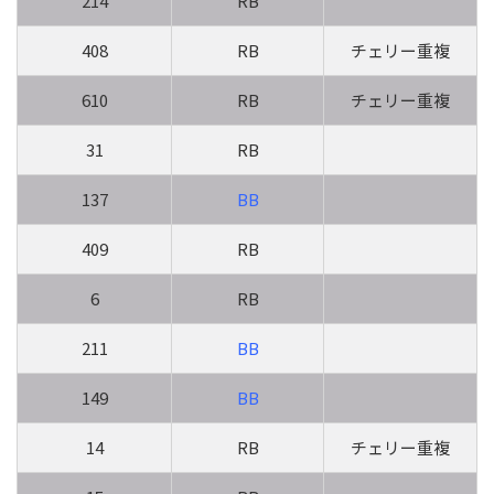
214
RB
408
RB
チェリー重複
610
RB
チェリー重複
31
RB
137
BB
409
RB
6
RB
211
BB
149
BB
14
RB
チェリー重複