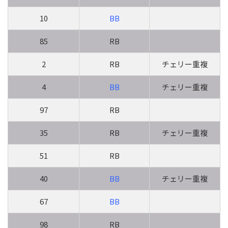
10
BB
85
RB
2
RB
チェリー重複
4
BB
チェリー重複
97
RB
35
RB
チェリー重複
51
RB
40
BB
チェリー重複
67
BB
98
RB