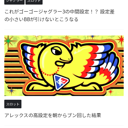
ジャグラー
スロット
これがゴーゴージャグラー3の中間設定！？ 設定差
の小さいBBが引けないとこうなる
スロット
アレックスの高設定を朝からブン回した結果