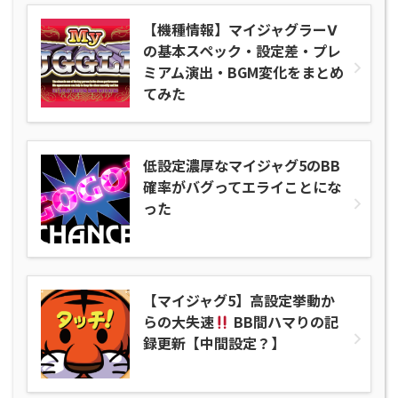
【機種情報】マイジャグラーⅤ
の基本スペック・設定差・プレ
ミアム演出・BGM変化をまとめ
てみた
低設定濃厚なマイジャグ5のBB
確率がバグってエライことにな
った
【マイジャグ5】高設定挙動か
らの大失速
BB間ハマりの記
録更新【中間設定？】