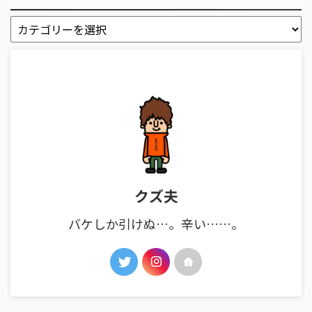
クズ夫
バケしか引けぬ…。辛い……。