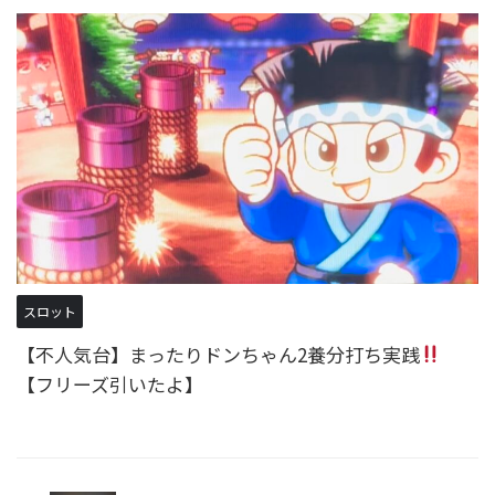
スロット
【不人気台】まったりドンちゃん2養分打ち実践
【フリーズ引いたよ】