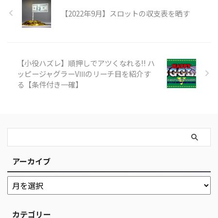
【2022年9月】スロットの収支表を晒す
【小役ハズレ】順押しでアツくなれる!! ハ
ッピージャグラーVⅢのリーチ目を紹介す
る【条件付き一確】
アーカイブ
カテゴリー