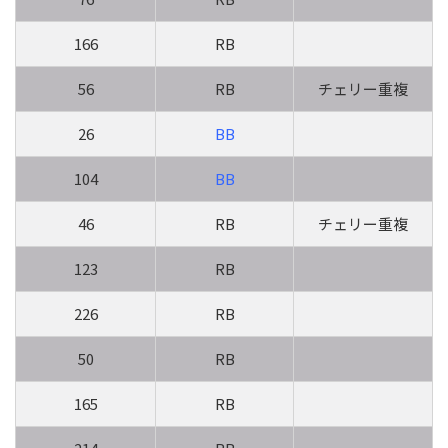
166
RB
56
RB
チェリー重複
26
BB
104
BB
46
RB
チェリー重複
123
RB
226
RB
50
RB
165
RB