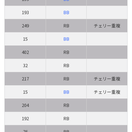
193
BB
249
RB
チェリー重複
15
BB
402
RB
32
RB
217
RB
チェリー重複
15
BB
チェリー重複
204
RB
192
RB
76
RB