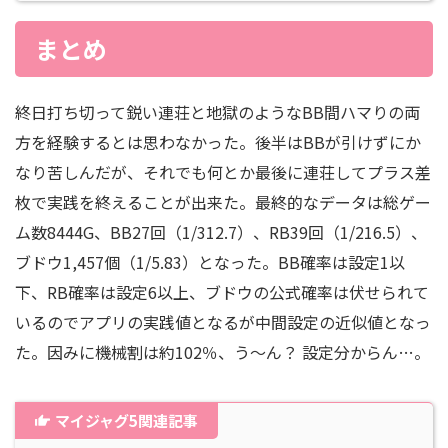
まとめ
終日打ち切って鋭い連荘と地獄のようなBB間ハマりの両
方を経験するとは思わなかった。後半はBBが引けずにか
なり苦しんだが、それでも何とか最後に連荘してプラス差
枚で実践を終えることが出来た。最終的なデータは総ゲー
ム数8444G、BB27回（1/312.7）、RB39回（1/216.5）、
ブドウ1,457個（1/5.83）となった。BB確率は設定1以
下、RB確率は設定6以上、ブドウの公式確率は伏せられて
いるのでアプリの実践値となるが中間設定の近似値となっ
た。因みに機械割は約102％、う～ん？ 設定分からん…。
マイジャグ5関連記事