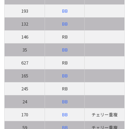
193
BB
132
BB
146
RB
35
BB
627
RB
165
BB
245
RB
24
BB
170
BB
チェリー重複
59
BB
チェリー重複