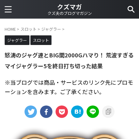
クズマガ
クズ夫のブログマガジン
HOME
>
スロット
>
ジャグラー
>
ジャグラー
スロット
怒涛のジャグ連とBIG間2000Gハマり！ 荒波すぎる
マイジャグラー5を終日打ち切った結果
※当ブログでは商品・サービスのリンク先にプロモ
ーションを含みます。ご了承ください。