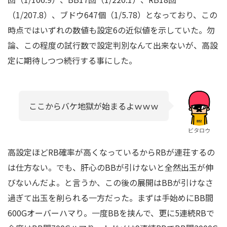
（1/207.8）、ブドウ647個（1/5.78）となっており、この
時点ではいずれの数値も設定6の近似値を示していた。勿
論、この程度の試行数で設定判別なんて出来ないが、高設
定に期待しつつ続行する事にした。
ここからバケ地獄が始まるよｗｗｗ
ビタロウ
高設定ほどRB確率が高くなっているからRBが連荘するの
は仕方ない。でも、肝心のBBが引けないと全然出玉が伸
びないんだよ。と言うか、この後の展開はBBが引けなさ
過ぎて出玉を削られる一方だった。まずは手始めにBB間
600Gオーバーハマり。一度BBを挟んで、更に5連続RBで