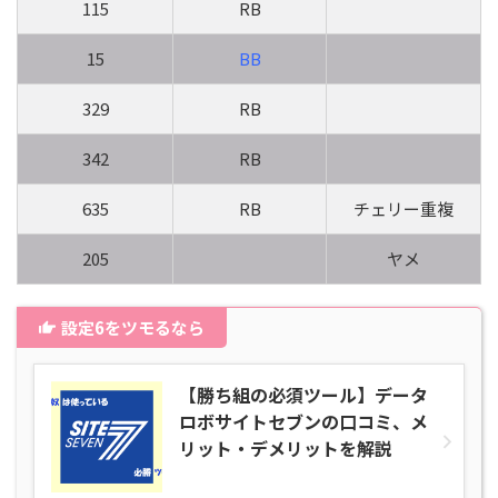
115
RB
15
BB
329
RB
342
RB
635
RB
チェリー重複
205
ヤメ
設定6をツモるなら
【勝ち組の必須ツール】データ
ロボサイトセブンの口コミ、メ
リット・デメリットを解説