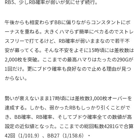
RB5、少しRB確率が弱いが気にせず続行。
午後からも相変わらずBBに偏りながらコンスタントにボ
ーナスを重ねる。大きくハマらず簡単にペカるのでストレ
スフリーで打てるけど、RB確率が弱いままなので若干不
安が募ってくる。そんな不安をよそに15時頃には差枚数は
2,000枚を突破。ここまでの最高ハマりはたったの290Gが
1回だけ。更にブドウ確率も良好なので止める理由が見つ
からない。
勢いが衰えないまま17時頃には差枚数3,000枚オーバーを
達成する。しかも、弱かったRBもしっかり引くことがで
き、BB確率、RB確率、そしてブドウ確率全ての数値が高
設定の近似値となった。ここまでの総回転数4281Gで合算
42回（1/101.9）、BB27（1/158.6）・