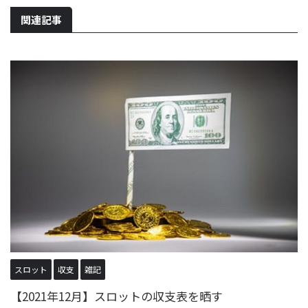
関連記事
スロット
収支
雑記
【2021年12月】スロットの収支表を晒す