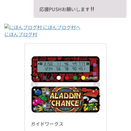
応援PUSHお願いします
にほんブログ村
ガイドワークス