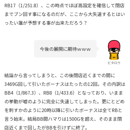
RB17（1/251.8）、この時点でほぼ高設定を確信して閉店
までブン回す事になるのだが、ここから大失速するとはい
ったい誰が予想する事が出来ただろう？
今後の展開に期待ｗｗｗ
ビタロウ
結論から言ってしまうと、この後閉店近くまでの間に
3469G回して引いたボーナスはたったの12回。その内訳は
BB4（1/867.3）、RB8（1/433.6）となっており、いまま
の挙動が嘘のように完全に失速してしまった。更にとどめ
を刺すかのように20時以降に引いたボーナスは全てRBと
言う始末。結局BB間ハマりは1500Gを超え、そのまま閉
店近くまで回したがBBを引けずに終了。