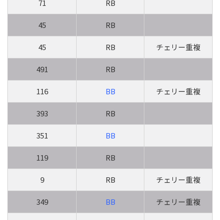
71
RB
45
RB
45
RB
チェリー重複
491
RB
116
BB
チェリー重複
393
RB
351
BB
119
RB
9
RB
チェリー重複
349
BB
チェリー重複