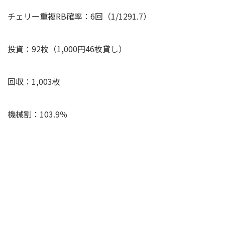
チェリー重複RB確率：6回（1/1291.7）
投資：92枚（1,000円46枚貸し）
回収：1,003枚
機械割：103.9％