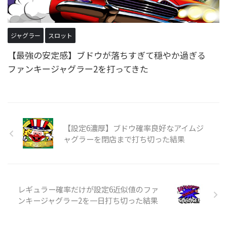
ジャグラー
スロット
【最強の安定感】ブドウが落ちすぎて穏やか過ぎる
ファンキージャグラー2を打ってきた
【設定6濃厚】ブドウ確率良好なアイムジ
ャグラーを閉店まで打ち切った結果
レギュラー確率だけが設定6近似値のファ
ンキージャグラー2を一日打ち切った結果