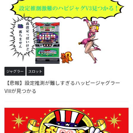
ジャグラー
スロット
【悲報】設定推測が難しすぎるハッピージャグラー
VⅢが見つかる