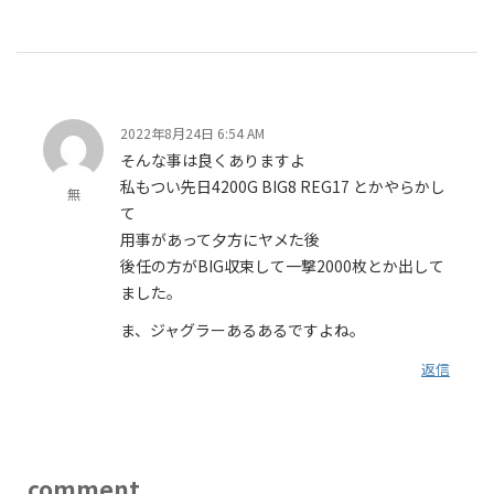
2022年8月24日 6:54 AM
そんな事は良くありますよ
私もつい先日4200G BIG8 REG17 とかやらかし
無
て
用事があって夕方にヤメた後
後任の方がBIG収束して一撃2000枚とか出して
ました。
ま、ジャグラーあるあるですよね。
返信
comment