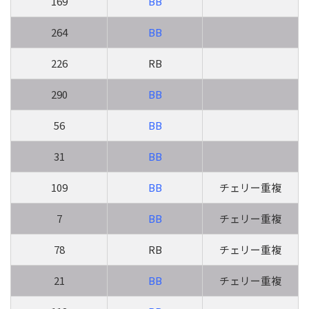
169
BB
264
BB
226
RB
290
BB
56
BB
31
BB
109
BB
チェリー重複
7
BB
チェリー重複
78
RB
チェリー重複
21
BB
チェリー重複