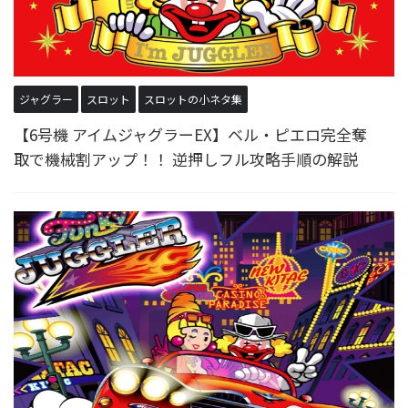
ジャグラー
スロット
スロットの小ネタ集
【6号機 アイムジャグラーEX】ベル・ピエロ完全奪
取で機械割アップ！！ 逆押しフル攻略手順の解説