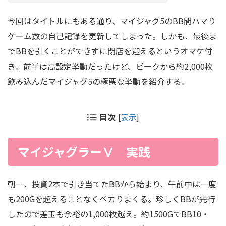
今回はタイトルにもある通り、マイジャグ5のBB間ハマり
ゲーム数の自己記録を更新してしまった。しかも、最後ま
でBBを引くことができずに閉店を迎えるというオマケ付
き。前半は高設定挙動だったけど、ピークから約2,000枚
飲み込んだマイジャグ5の極悪な挙動を紹介する。
目次
[
表示
]
マイジャグラーⅤ 実践
朝一、投資2本で引き当てたBBから始まり、午前中は一度
も200Gを超えることなくペカりまくる。珍しくBBが先行
したので差玉も余裕の1,000枚越え。約1500GでBB10・