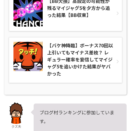
【BB欠損】高設定の可能性が
残るマイジャグ5を夕方から追
った結果【BB収束】
【バケ神降臨】ボーナス70回以
上引いてもマイナス差枚？ レ
ギュラー確率を妄信してマイジ
ャグ5を追いかけた結果がヤバ
かった
ブログ村ランキングに参加していま
す。
クズ夫