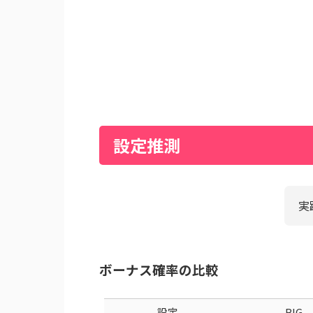
設定推測
実
ボーナス確率の比較
設定
BIG