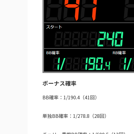
ボーナス確率
BB確率：1/190.4（41回）
単独BB確率：1/278.8（28回）