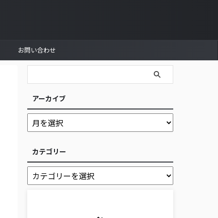
お問い合わせ
アーカイブ
カテゴリー