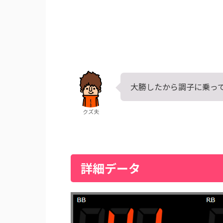
大勝したから調子に乗っ
クズ夫
詳細データ