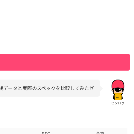
践データと実際のスペックを比較してみたゼ
ビタロウ
REG
合算