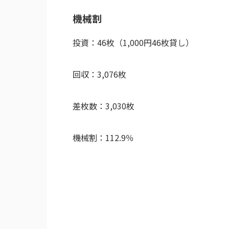
機械割
投資：46枚（1,000円46枚貸し）
回収：3,076枚
差枚数：3,030枚
機械割：112.9％