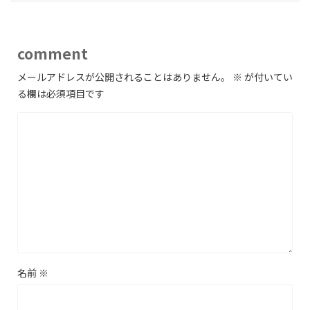
comment
メールアドレスが公開されることはありません。
※
が付いてい
る欄は必須項目です
名前
※