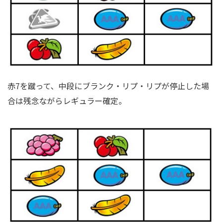
赤7を蹴って、中段にブランク・リプ・リプが停止した場
合は残念ながらレギュラー確定。