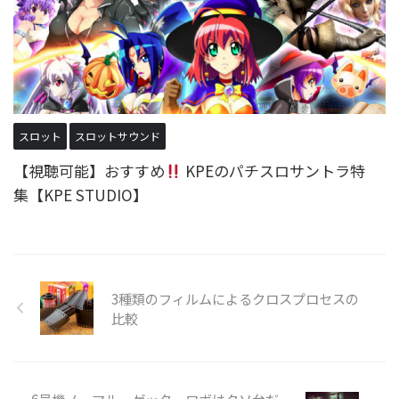
スロット
スロットサウンド
【視聴可能】おすすめ
KPEのパチスロサントラ特
集【KPE STUDIO】
3種類のフィルムによるクロスプロセスの
比較
6号機ノーマル、ゲッターロボはクソ台だ