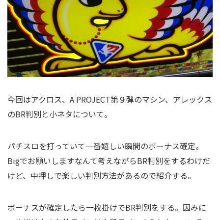
今回はアクロス、A PROJECT第９弾のマシン、アレックス
のBR判別と小ネタについて。
パチスロを打っていて一番嬉しい瞬間のボーナス確定。
Bigでお願いしますなんて考えながらBR判別をするわけだ
けど、中押しで楽しい判別方法があるので紹介する。
ボーナスが確定したら一枚掛けでBR判別をする。因みに