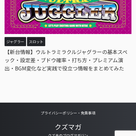
ジャグラー
スロット
【新台情報】ウルトラミラクルジャグラーの基本スペ
ック・設定差・ブドウ確率・打ち方・プレミアム演
出・BGM変化など実践で役立つ情報をまとめてみた
プライバシーポリシー・免責事項
クズマガ
クズ夫のブログマガジン