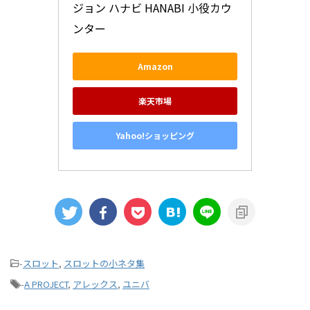
ジョン ハナビ HANABI 小役カウ
ンター
Amazon
楽天市場
Yahoo!ショッピング
-
スロット
,
スロットの小ネタ集
-
A PROJECT
,
アレックス
,
ユニバ