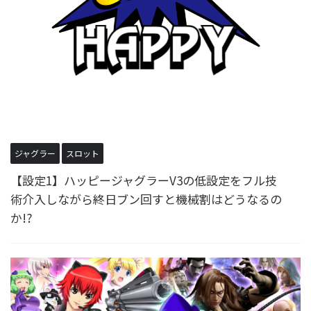
ジャグラー
スロット
【設定1】ハッピージャグラーV3の低設定をフル技
術介入しながら終日ブン回すと機械割はどうなるの
か!?