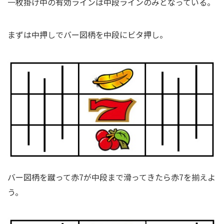
一枚掛け中の有効ラインは中段ラインのみとなっている。
まずは中押しでバー図柄を中段にビタ押し。
バー図柄を蹴って赤7が中段まで滑ってきたら赤7を揃えよ
う
。