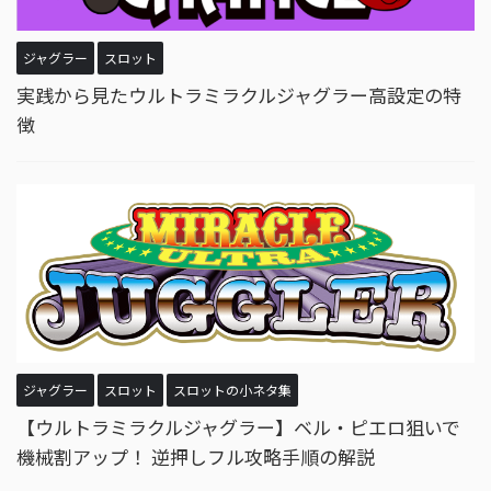
ジャグラー
スロット
実践から見たウルトラミラクルジャグラー高設定の特
徴
ジャグラー
スロット
スロットの小ネタ集
【ウルトラミラクルジャグラー】ベル・ピエロ狙いで
機械割アップ！ 逆押しフル攻略手順の解説