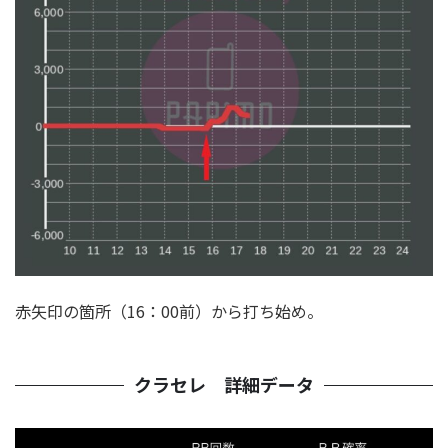
赤矢印の箇所（16：00前）から打ち始め。
クラセレ 詳細データ