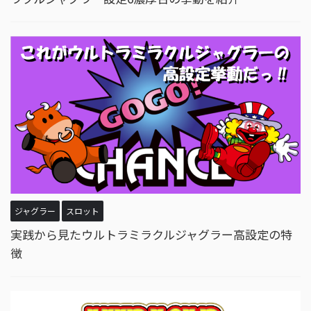
ジャグラー
スロット
実践から見たウルトラミラクルジャグラー高設定の特
徴