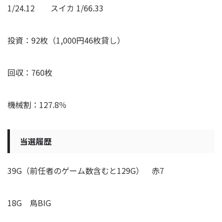
1/24.12 スイカ 1/66.33
投資：92枚（1,000円46枚貸し）
回収：760枚
機械割：127.8％
当選履歴
39G（前任者のゲーム数含むと129G） 赤7
18G 鳥BIG