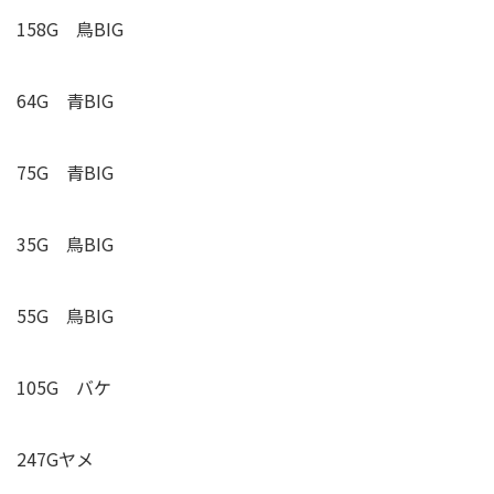
158G 鳥BIG
64G 青BIG
75G 青BIG
35G 鳥BIG
55G 鳥BIG
105G バケ
247Gヤメ