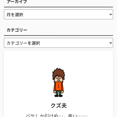
アーカイブ
カテゴリー
クズ夫
バケしか引けぬ…。辛い……。