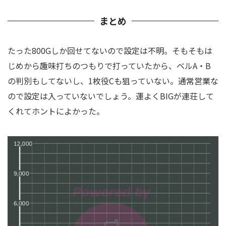
まとめ
たった800Gしか回せてないので設定は不明。そもそもは
じめから趣味打ちのつもりで打って
い
たから、ベルA・B
の判別もしてないし、1枚役Cも狙っていない。通常営業な
ので設定は入っていないでしょう。運よくBIGが連荘して
くれてホントによかった。