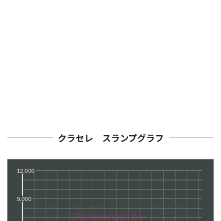
クラセレ スランプグラフ