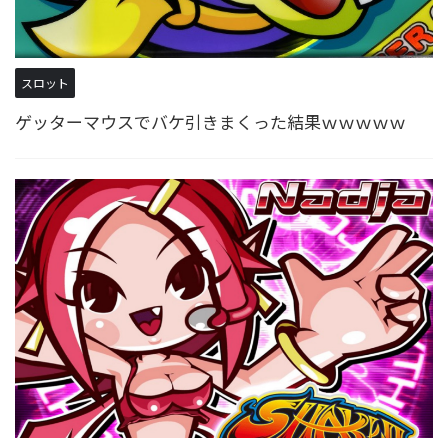
スロット
ゲッターマウスでバケ引きまくった結果ｗｗｗｗｗ