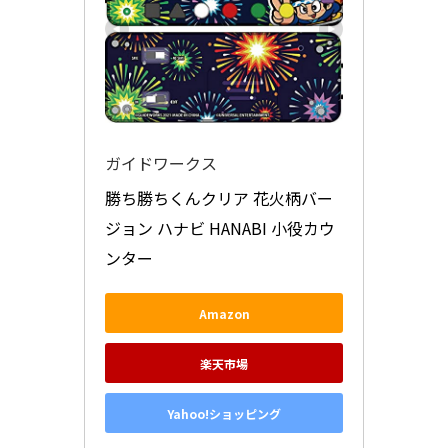
ガイドワークス
勝ち勝ちくんクリア 花火柄バー
ジョン ハナビ HANABI 小役カウ
ンター
Amazon
楽天市場
Yahoo!ショッピング