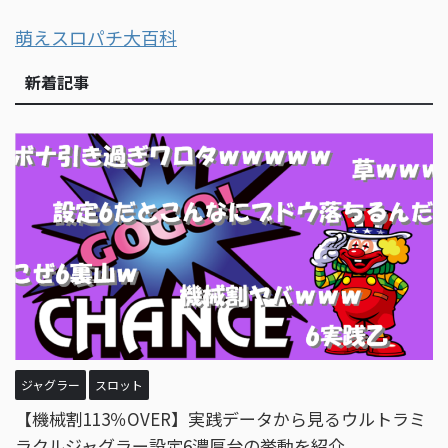
萌えスロパチ大百科
新着記事
ジャグラー
スロット
【機械割113％OVER】実践データから見るウルトラミ
ラクルジャグラー設定6濃厚台の挙動を紹介