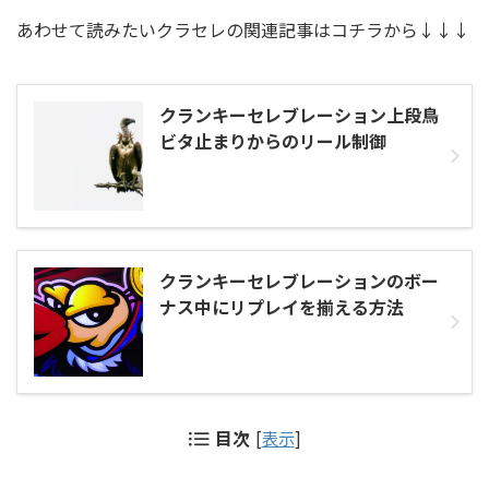
あわせて読みたいクラセレの関連記事はコチラから↓↓↓
クランキーセレブレーション上段鳥
ビタ止まりからのリール制御
クランキーセレブレーションのボー
ナス中にリプレイを揃える方法
目次
[
表示
]