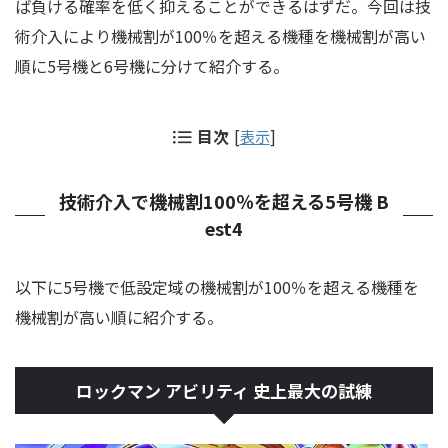
ば負ける確率を低く抑えることができるはずだ。今回は技
術介入により機械割が100％を超える機種を機械割が高い
順に5号機と6号機に分けて紹介する。
目次
[
表示
]
技術介入で機械割100％を超える5号機 B
est4
以下に5号機で低設定域の機械割が100％を超える機種を
機械割が高い順に紹介する。
ロックマン アビリティ 史上最大の試練