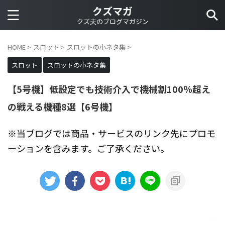
クズマガ
クズ夫のブログマガジン
HOME
>
スロット
>
スロットの小ネタ集
>
スロット
スロットの小ネタ集
【5号機】低設定でも技術介入で機械割100％超え
の戦える機種8選【6号機】
※当ブログでは商品・サービスのリンク先にプロモ
ーションを含みます。ご了承ください。