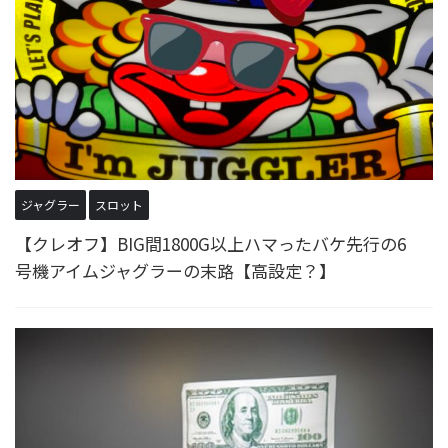
ジャグラー
スロット
【クレオフ】BIG間1800G以上ハマったバケ先行の6
号機アイムジャグラーの末路【高設定？】