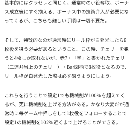
基本的にはクラセレと同じく、通常時の小役奪取、ボーナ
ス成立後にすぐ揃える、ボーナス中の技術介入が必要にな
ってくるが、こちらも難しい手順は一切不要だ。
そして、特徴的なのが通常時にリール枠が白発光したら8
枚役を狙う必要があるということ。この時、チェリーを狙
うと4枚しか取れないが、赤7・「学」と書かれたチェリー
（二連弁当上のチェリー）・Bar図柄で8枚役となるので、
リール枠が白発光した際は必ず狙うようにしよう。
これらを行うことで設定1でも機械割が100％を超えてく
るが、更に機械割を上げる方法がある。かなり大変だが通
常時に毎ゲーム中押しをして1枚役をフォローすることで
設定1の機械割を102％近くまで上げることができる。