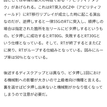
ク」があげられる。これはRT突入のCZ中（アビリティフ
ィールド）にRT移行リプレイが成立した時に起こる演出
なのだが、逆押しすると一律55GのRTに突入し、順押しの
場合は指定された箇所を左リールにビタ押しするというも
の。ビタ押しに成功するとRT80G、失敗するとRT30Gと
いう仕様となっている。そして、RTが終了するとまたCZ
に戻り、RTがループする仕組みとなっている。因みにルー
プ率は50％となっている。
後述するディスクアップとは異なり、ビタ押し1回におけ
る機械割への影響が大きいので上級者向け機種と言える。
裏を返せばビタ押し出来ないと機械割がかなり低くなって
しまうので注意が必要だ。