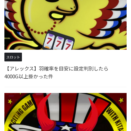
スロット
【アレックス】羽確率を目安に設定判別したら
4000G以上掛かった件