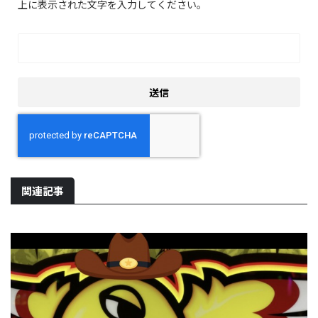
上に表示された文字を入力してください。
関連記事