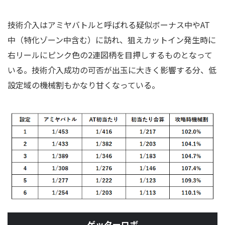
技術介入はアミヤバトルと呼ばれる疑似ボーナス中やAT
中（特化ゾーン中含む）に訪れ、狙えカットイン発生時に
右リールにピンク色の2連図柄を目押しするものとなって
いる。技術介入成功の可否が出玉に大きく影響する分、低
設定域の機械割もかなり甘くなっている。
ゲッターロボ