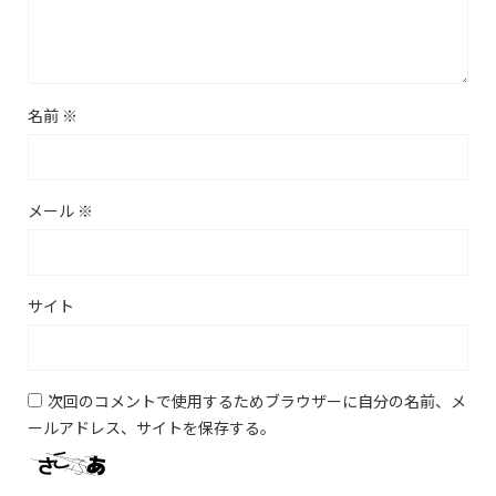
名前
※
メール
※
サイト
次回のコメントで使用するためブラウザーに自分の名前、メ
ールアドレス、サイトを保存する。