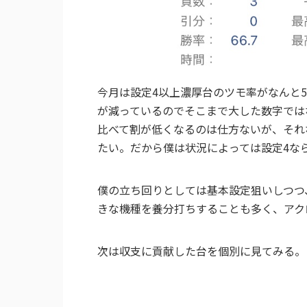
今月は設定4以上濃厚台のツモ率がなんと
が減っているのでそこまで大した数字では
比べて割が低くなるのは仕方ないが、それ
たい。だから僕は状況によっては設定4な
僕の立ち回りとしては基本設定狙いしつつ
きな機種を養分打ちすることも多く、アク
次は収支に貢献した台を個別に見てみる。