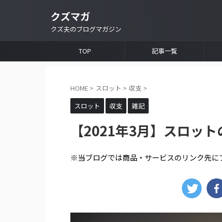
クズマガ
クズ夫のブログマガジン
TOP
記事一覧
HOME
>
スロット
>
収支
>
スロット
収支
雑記
【2021年3月】スロッ
※当ブログでは商品・サービスのリンク先に