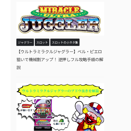
ジャグラー
スロット
スロットの小ネタ集
【ウルトラミラクルジャグラー】ベル・ピエロ
狙いで機械割アップ！ 逆押しフル攻略手順の解
説