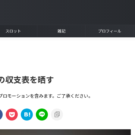
スロット
雑記
プロフィール
トの収支表を晒す
プロモーションを含みます。ご了承ください。