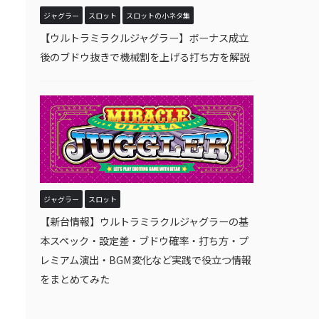
ジャグラー
スロット
スロットの小ネタ集
【ウルトラミラクルジャグラー】ボーナス成立
後のブドウ抜きで機械割を上げる打ち方を解説
ジャグラー
スロット
【新台情報】ウルトラミラクルジャグラーの基
本スペック・設定差・ブドウ確率・打ち方・プ
レミアム演出・BGM変化など実践で役立つ情報
をまとめてみた