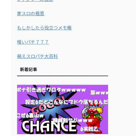
家スロの極意
もしかしたら役立つメモ帳
喰いパチ７７７
萌えスロパチ大百科
新着記事