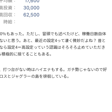
50％もあった。ただし、冒頭でも述べたけど、稼働日数自体
ないと思う。あと、最近の設定4って凄く微妙だよね？ 昔と
なら設定4＝高設定っていう認識はそろそろ止めていただき
ら積極的に捨てることもある。
、打つ台がない時はハイエナもする。ガチ勢じゃないので好
ロスとジャグラーの島を徘徊している。