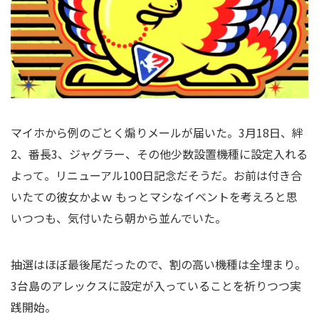
マイホから例のごとく煽りメールが届いた。3月18日、絆
2、番長3、ジャグラー、その他少数設置機種に設定入れる
よって。リニューアル100日記念だそうだ。お前は付き合
いたての彼女かよｗ もっとマシなイベントを考えろと思
いつつも、気付いたら朝から並んで
いた。
抽選はほぼ最後尾だったので、割の高い機種は全埋まり。
3台島のアレックスに設定が入っていることを祈りつつ実
践開始。