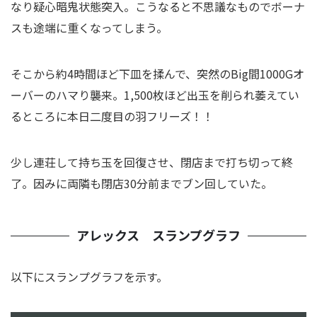
なり疑心暗鬼状態突入。こうなると不思議なものでボーナ
スも途端に重くなってしまう。
そこから約4時間ほど下皿を揉んで、突然のBig間1000Gオ
ーバーのハマり襲来。1,500枚ほど出玉を削られ萎えてい
るところに本日二度目の羽フリーズ！！
少し連荘して持ち玉を回復させ、閉店まで打ち切って終
了。因みに両隣も閉店30分前までブン回していた。
アレックス スランプグラフ
以下にスランプグラフを示す。