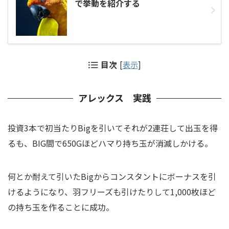
で挙動を紹介する
目次
[
表示
]
アレックス 実践
投資3本で初当たりBigを引いてそれが2連荘して出玉を得
るも、BIG間で650Gほどハマり持ち玉が消滅しかける。
何とか耐えて引いたBigからコンスタントにボーナスを引
けるようになり、羽フリーズも引けたりして1,000枚ほど
の持ち玉を作ることに成功。