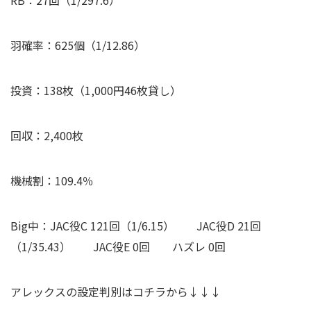
RB：27回（1/297.6）
羽確率：625個（1/12.86）
投資：138枚（1,000円46枚貸し）
回収：2,400枚
機械割：109.4％
Big中：JAC役C 121回（1/6.15） JAC役D 21回
（1/35.43） JAC役E 0回 ハズレ 0回
アレックスの設定判別はコチラから↓↓↓