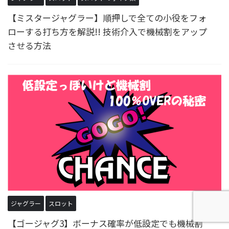
【ミスタージャグラー】順押しで全ての小役をフォ
ローする打ち方を解説!! 技術介入で機械割をアップ
させる方法
ジャグラー
スロット
【ゴージャグ3】ボーナス確率が低設定でも機械割