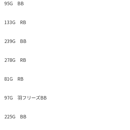
95G BB
133G
RB
239G BB
278G
RB
81G
RB
97G 羽フリーズBB
225G BB