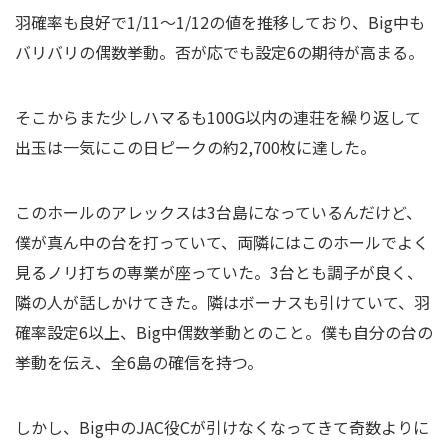
羽確率も良好で1/11～1/12の値を推移しており、Big中も
バリバリの偶数挙動。否が応でも設定6の期待が高まる。
そこからまた少しハマるも100G以内の連荘を繰り返して
出玉は一気にこの日ピークの約2,700枚に達した。
このホールのアレックスは3台島になっているんだけど、
僕が真ん中の台を打っていて、両隣にはこのホールでよく
見るノリ打ちの専業が座っていた。3台とも調子が良く、
隣の人が話しかけてきた。隣はボーナスも引けていて、羽
確率設定6以上、Big中偶数挙動とのこと。僕も自分の台の
挙動を伝え、全6島の確信を持つ。
しかし、Big中のJAC役Cが引けなくなってきて奇数よりに