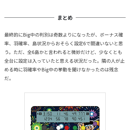
まとめ
最終的に
Big中の判別は奇数よりになったが、ボーナス確
率、羽確率、島状況からおそらく設定6で間違いないと思
う。ただ、全6島かと言われると微妙だけど、少なくとも
全台に設定は入っていたと思える状況だった。隣の人が止
める時に羽確率やBig中の挙動を聞けなかったのは残念
だ。