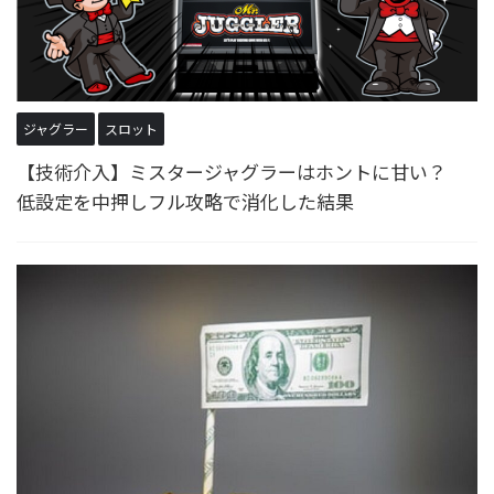
ジャグラー
スロット
【技術介入】ミスタージャグラーはホントに甘い？
低設定を中押しフル攻略で消化した結果