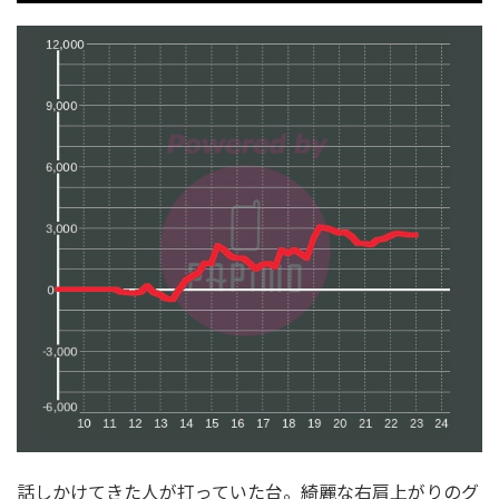
話しかけてきた人が打っていた台。
綺麗な右肩上がりのグ