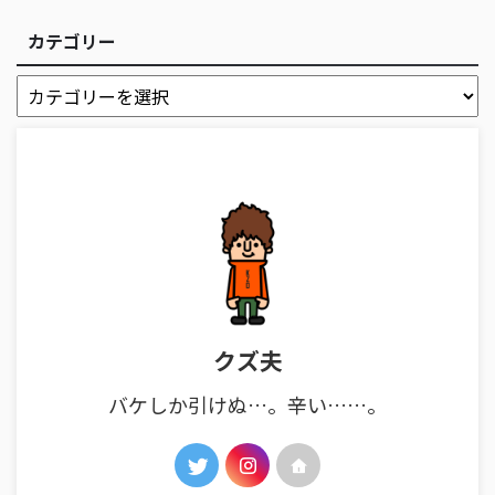
カテゴリー
クズ夫
バケしか引けぬ…。辛い……。