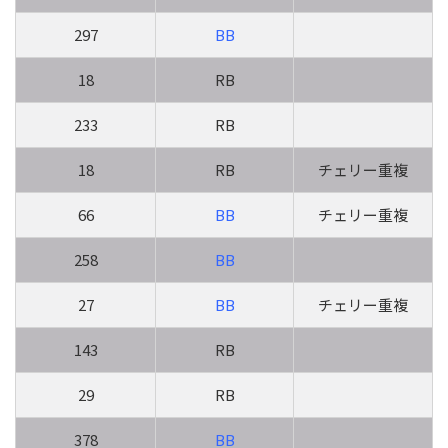
297
BB
18
RB
233
RB
18
RB
チェリー重複
66
BB
チェリー重複
258
BB
27
BB
チェリー重複
143
RB
29
RB
378
BB