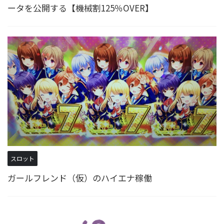
ータを公開する【機械割125％OVER】
スロット
ガールフレンド（仮）のハイエナ稼働