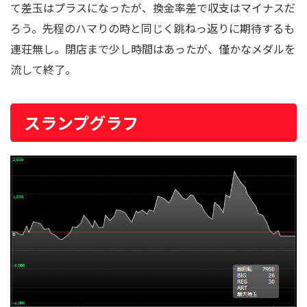
て差玉はプラスになったが、換金率差で収支はマイナスだ
ろう。先程のハマりの時と同じく跳ねっ返りに期待するも
連荘無し。閉店まで少し時間はあったが、僅かなメダルを
流して終了。
スランプグラフ