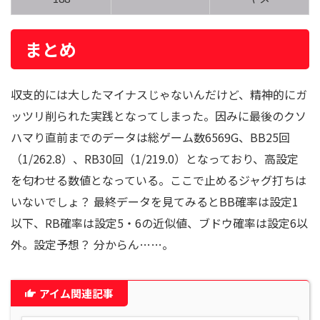
まとめ
収支的には大したマイナスじゃないんだけど、精神的にガ
ッツリ削られた実践となってしまった。因みに最後のクソ
ハマり直前までのデータは総ゲーム数6569G、BB25回
（1/262.8）、RB30回（1/219.0）となっており、高設定
を匂わせる数値となっている。ここで止めるジャグ打ちは
いないでしょ？ 最終データを見てみるとBB確率は設定1
以下、RB確率は設定5・6の近似値、ブドウ確率は設定6以
外。設定予想？ 分からん……。
アイム関連記事