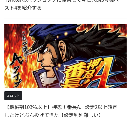
スト4を紹介する
スロット
【機械割103％以上】押忍！番長A、設定2以上確定
したけどぶん投げてきた【設定判別難しい】