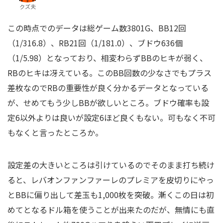
クズ夫
この時点でのデータは総ゲーム数3801G、BB12回
（1/316.8）、RB21回（1/181.0）、ブドウ636個
（1/5.98）となっており、相変わらずBBのヒキが弱く、
RBのヒキは冴えている。このBB回数の少なさでもプラス
差枚なのでRBの重要性が良く分かるデータとなっている
が、せめてもう少しBBが欲しいところ。ブドウ確率も設
定6以外よりは良いが設定6ほど良くもない。可もなく不可
もなくと言ったところか。
設定差の大きいところは引けているのでそのまま打ち続け
ると、レバオンファンファーレのプレミアを皮切りにやっ
とBBに偏り出して差玉も1,000枚を突破。漸くこの日は初
めてとなるドル箱を使うことが出来たのだが、無情にも直