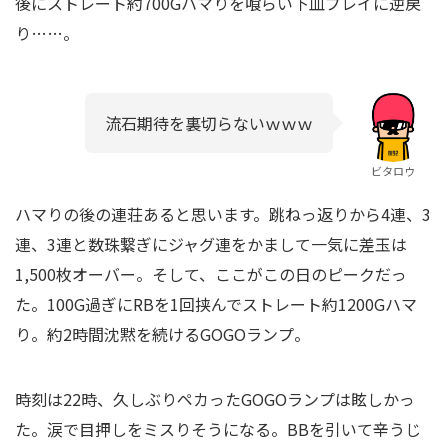
後にストレート約700Gハマりを喰らい下皿プレイに逆戻
り……。
流石期待を裏切らないｗｗｗ
ビタロウ
ハマりの後の連荘あると思います。跳ねっ返りから4連、3
連、3連と数珠繋ぎにジャグ連をかまして一気に差玉は
1,500枚オーバー。そして、ここがこの日のピークだっ
た。100G過ぎにRBを1回挟んでストレート約1200Gハマ
り。約2時間沈黙を続けるGOGOランプ。
時刻は22時、久しぶりペカったGOGOランプは眩しかっ
た。涙で目押しをミスりそうになる。BBを引いて辛うじ