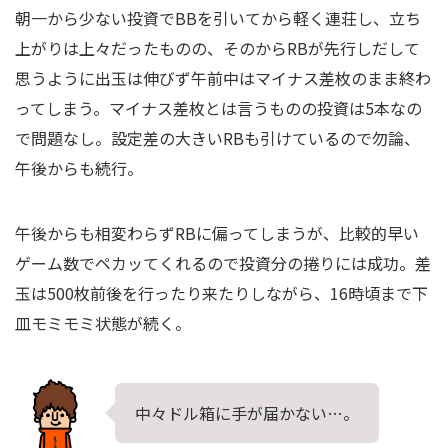
朝一から少ない投資でBBを引いてから軽く連荘し、立ち
上がりは上々だったものの、そのからRBが先行しだして
思うように出玉は伸びず午前中はマイナス差枚のまま終わ
ってしまう。マイナス差枚とは言うものの投資は5本なの
で問題なし。設定差の大きいRBも引けているので勿論、
午後からも続行。
午後からも相変わらずRBに偏ってしまうが、比較的早い
ゲーム数でペカッてくれるので投資分の捲りには成功。差
玉は500枚前後を行ったり来たりしながら、16時頃まで下
皿モミモミ状態が続く。
中々ドル箱に手が届かない…。