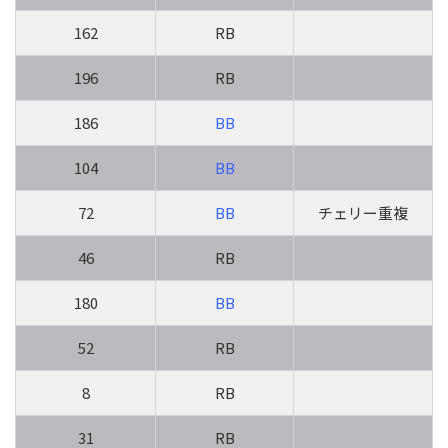
162
RB
196
RB
186
BB
104
BB
72
BB
チェリー重複
46
RB
180
BB
52
RB
8
RB
31
RB