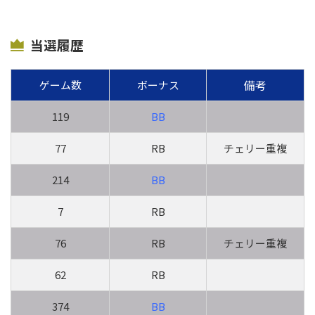
当選履歴
備考
ゲーム数
ボーナス
119
BB
77
RB
チェリー重複
214
BB
7
RB
76
RB
チェリー重複
62
RB
374
BB