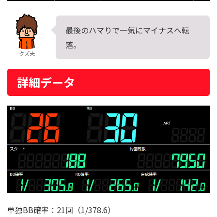
最後のハマりで一気にマイナスへ転
落。
クズ夫
詳細データ
単独BB確率：21回（1/378.6）