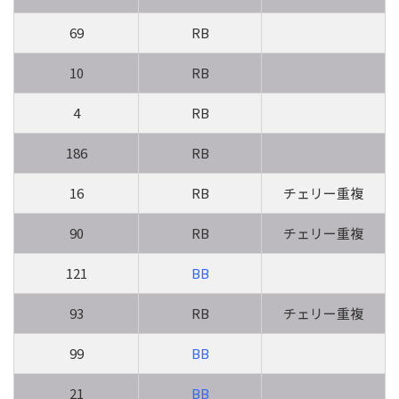
69
RB
10
RB
4
RB
186
RB
16
RB
チェリー重複
90
RB
チェリー重複
121
BB
93
RB
チェリー重複
99
BB
21
BB