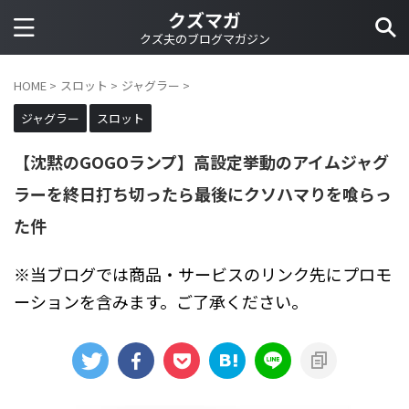
クズマガ
クズ夫のブログマガジン
HOME
>
スロット
>
ジャグラー
>
ジャグラー
スロット
【沈黙のGOGOランプ】高設定挙動のアイムジャグ
ラーを終日打ち切ったら最後にクソハマりを喰らっ
た件
※当ブログでは商品・サービスのリンク先にプロモ
ーションを含みます。ご了承ください。