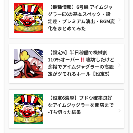
【機種情報】6号機 アイムジャ
グラーEXの基本スペック・設
定差・プレミアム演出・BGM変
化をまとめてみた
【設定6】半日稼働で機械割
110％オーバー
寝坊したけど
余裕でアイムジャグラーの高設
定がツモれるホール【設定5】
【設定6濃厚】ブドウ確率良好
なアイムジャグラーを閉店まで
打ち切った結果