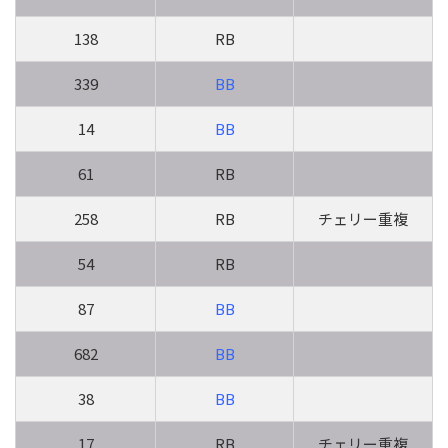
138
RB
339
BB
14
BB
61
RB
258
RB
チェリー重複
54
RB
87
BB
682
BB
38
BB
17
RB
チェリー重複