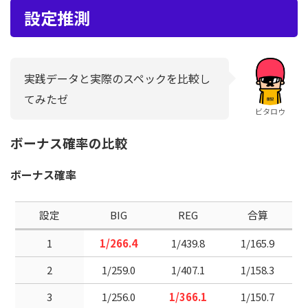
設定推測
実践データと実際のスペックを比較し
てみたゼ
ビタロウ
ボーナス確率の比較
ボーナス確率
設定
BIG
REG
合算
1
1/266.4
1/439.8
1/165.9
2
1/259.0
1/407.1
1/158.3
3
1/256.0
1/366.1
1/150.7