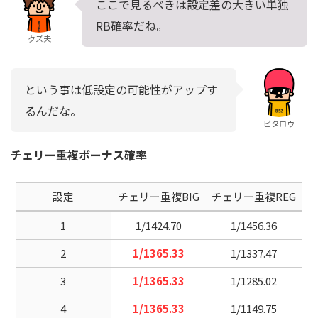
ここで見るべきは設定差の大きい単独
RB確率だね。
クズ夫
という事は低設定の可能性がアップす
るんだな。
ビタロウ
チェリー重複ボーナス確率
設定
チェリー重複BIG
チェリー重複REG
1
1/1424.70
1/1456.36
2
1/1365.33
1/1337.47
3
1/1365.33
1/1285.02
4
1/1365.33
1/1149.75