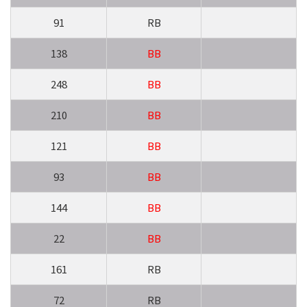
91
RB
138
BB
248
BB
210
BB
121
BB
93
BB
144
BB
22
BB
161
RB
72
RB