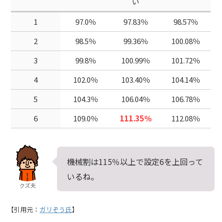
い
1
97.0％
97.83％
98.57％
2
98.5％
99.36％
100.08％
3
99.8％
100.99％
101.72％
4
102.0％
103.40％
104.14％
5
104.3％
106.04％
106.78％
6
109.0％
111.35％
112.08％
機械割は115％以上で設定6を上回って
いるね。
クズ夫
【引用元：
ガリぞう氏
】