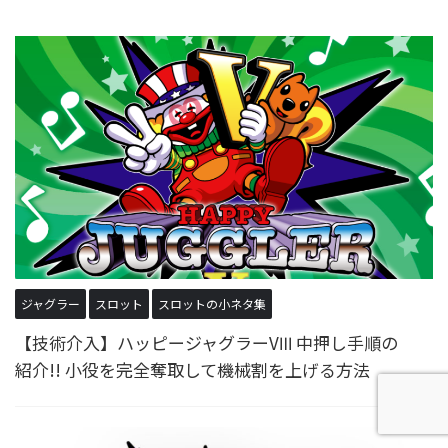
ジャグラー
スロット
スロットの小ネタ集
【技術介入】ハッピージャグラーVⅢ 中押し手順の
紹介!! 小役を完全奪取して機械割を上げる方法