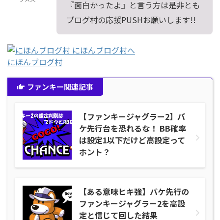
『面白かったよ』と言う方は是非とも
ブログ村の応援PUSHお願いします!!
にほんブログ村
ファンキー関連記事
【ファンキージャグラー2】バ
ケ先行台を恐れるな！ BB確率
は設定1以下だけど高設定って
ホント？
【ある意味ヒキ強】バケ先行の
ファンキージャグラー2を高設
定と信じて回した結果