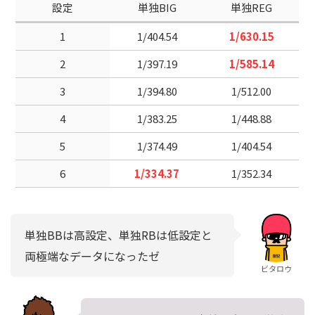
設定
単独BIG
単独REG
1
1/404.54
1/630.15
2
1/397.19
1/585.14
3
1/394.80
1/512.00
4
1/383.25
1/448.88
5
1/374.49
1/404.54
6
1/334.37
1/352.34
単独BBは高設定、単独RBは低設定と
両極端なデータになったゼ
ビタロウ