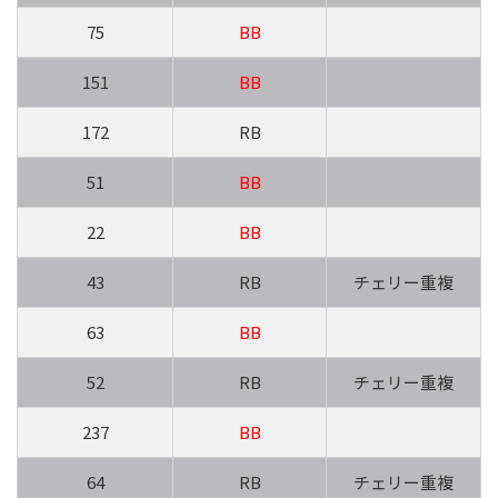
75
BB
151
BB
172
RB
51
BB
22
BB
43
RB
チェリー重複
63
BB
52
RB
チェリー重複
237
BB
64
RB
チェリー重複