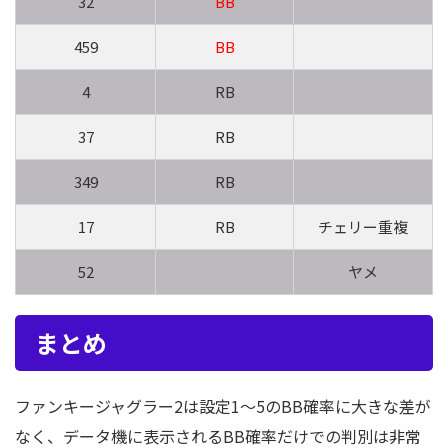
32
BB
459
BB
4
RB
37
RB
349
RB
17
RB
チェリー重複
52
ヤメ
まとめ
ファンキージャグラー2は設定1～5のBB確率に大きな差が
なく、データ機に表示されるBB確率だけでの判別は非常