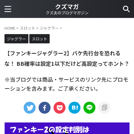
クズマガ
クズ夫のブログマガジン
HOME
>
スロット
>
ジャグラー
>
ジャグラー
スロット
【ファンキージャグラー2】バケ先行台を恐れる
な！ BB確率は設定1以下だけど高設定ってホント？
※当ブログでは商品・サービスのリンク先にプロモ
ーションを含みます。ご了承ください。