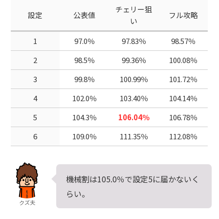
チェリー狙
設定
公表値
フル攻略
い
1
97.0％
97.83％
98.57％
2
98.5％
99.36％
100.08％
3
99.8％
100.99％
101.72％
4
102.0％
103.40％
104.14％
5
104.3％
106.04％
106.78％
6
109.0％
111.35％
112.08％
機械割は105.0％で設定5に届かないく
らい。
クズ夫