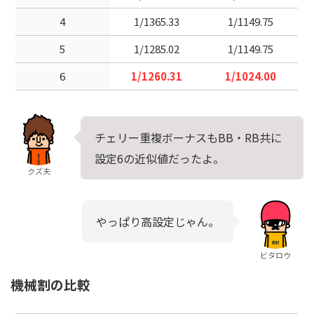
4
1/1365.33
1/1149.75
5
1/1285.02
1/1149.75
6
1/1260.31
1/1024.00
チェリー重複ボーナスもBB・RB共に
設定6の近似値だったよ。
クズ夫
やっぱり高設定じゃん。
ビタロウ
機械割の比較