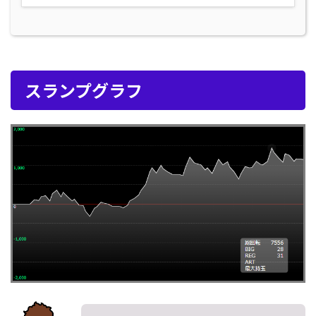
スランプグラフ