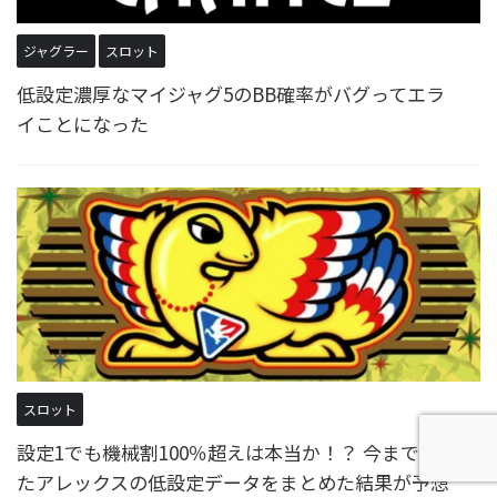
ジャグラー
スロット
低設定濃厚なマイジャグ5のBB確率がバグってエラ
イことになった
スロット
設定1でも機械割100％超えは本当か！？ 今まで集め
たアレックスの低設定データをまとめた結果が予想