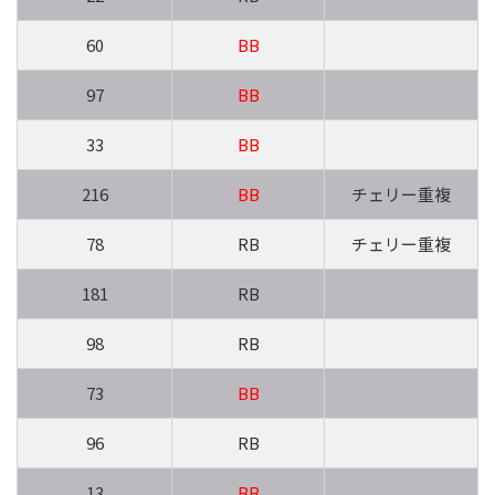
60
BB
97
BB
33
BB
216
BB
チェリー重複
78
RB
チェリー重複
181
RB
98
RB
73
BB
96
RB
13
BB