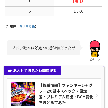
5
1/5.75
6
1/5.66
【引用元：
ガリぞう氏
】
ブドウ確率は設定5の近似値だったゼ
ビタロウ
あわせて読みたい関連記事
【機種情報】ファンキージャグ
ラー2の基本スペック・設定
差・プレミアム演出・BGM変化
をまとめてみた