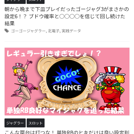
朝から晩まで下皿プレイだったゴージャグ3がまさかの
設定6！？ ブドウ確率と○○○○を信じて回し続けた
結果
ゴーゴージャグラー
,
北電子
,
実践データ
ジャグラー
スロット
こんな罠台は打つな！ 単独RBのヒキだけは良い設定判