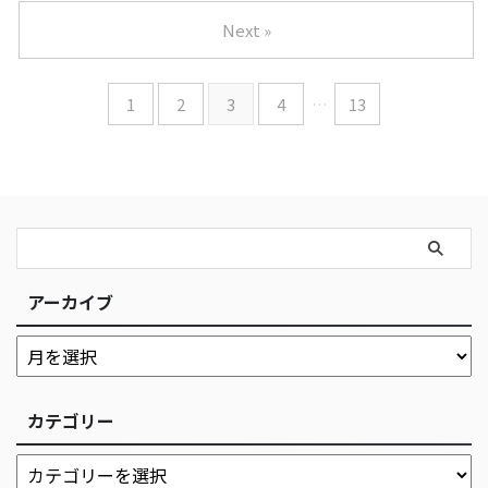
Next »
1
2
3
4
…
13
アーカイブ
カテゴリー