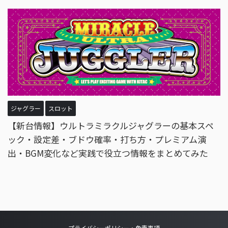
ジャグラー
スロット
【新台情報】ウルトラミラクルジャグラーの基本スペ
ック・設定差・ブドウ確率・打ち方・プレミアム演
出・BGM変化など実践で役立つ情報をまとめてみた
プライバシーポリシー・免責事項