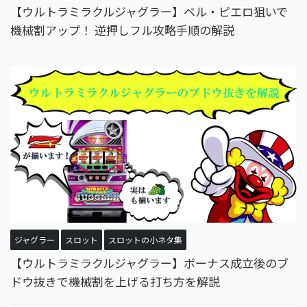
【ウルトラミラクルジャグラー】ベル・ピエロ狙いで
機械割アップ！ 逆押しフル攻略手順の解説
ジャグラー
スロット
スロットの小ネタ集
【ウルトラミラクルジャグラー】ボーナス成立後のブ
ドウ抜きで機械割を上げる打ち方を解説