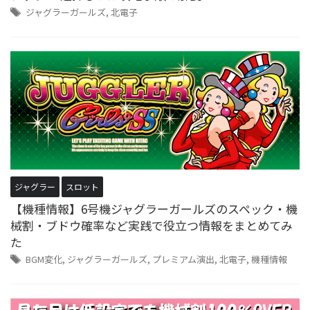
ジャグラーガールズ
,
北電子
ジャグラー
スロット
【機種情報】6号機ジャグラーガールズのスペック・機
械割・ブドウ確率など実践で役立つ情報をまとめてみ
た
BGM変化
,
ジャグラーガールズ
,
プレミアム演出
,
北電子
,
機種情報