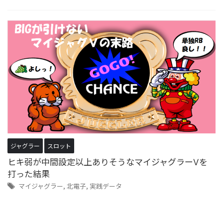
ジャグラー
スロット
ヒキ弱が中間設定以上ありそうなマイジャグラーⅤを
打った結果
マイジャグラー
,
北電子
,
実践データ