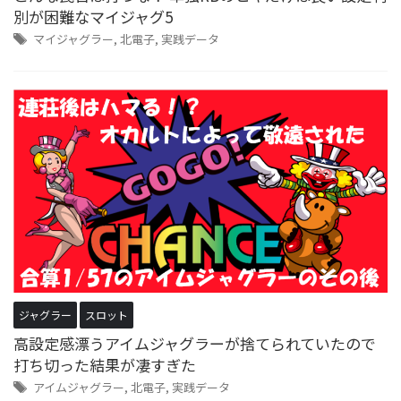
別が困難なマイジャグ5
マイジャグラー
,
北電子
,
実践データ
ジャグラー
スロット
高設定感漂うアイムジャグラーが捨てられていたので
打ち切った結果が凄すぎた
アイムジャグラー
,
北電子
,
実践データ