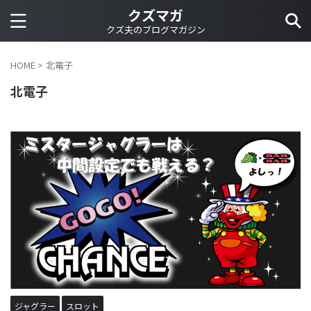
クズマガ
クズ夫のブログマガジン
HOME
>
北電子
北電子
ジャグラー
スロット