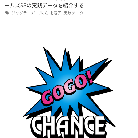
ールズSSの実践データを紹介する
ジャグラーガールズ
,
北電子
,
実践データ