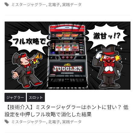
ミスタージャグラー
,
北電子
,
実践データ
ジャグラー
スロット
【技術介入】ミスタージャグラーはホントに甘い？ 低
設定を中押しフル攻略で消化した結果
ミスタージャグラー
,
北電子
,
実践データ