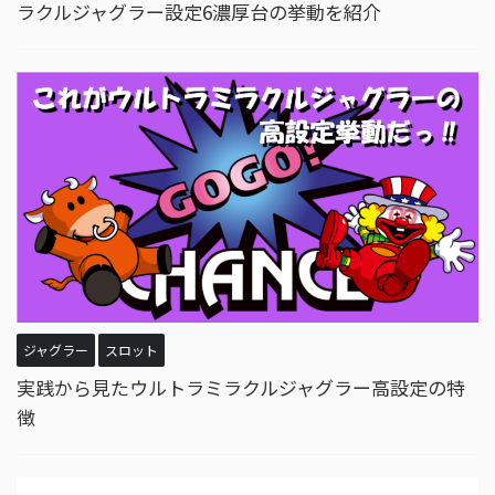
ラクルジャグラー設定6濃厚台の挙動を紹介
ジャグラー
スロット
実践から見たウルトラミラクルジャグラー高設定の特
徴