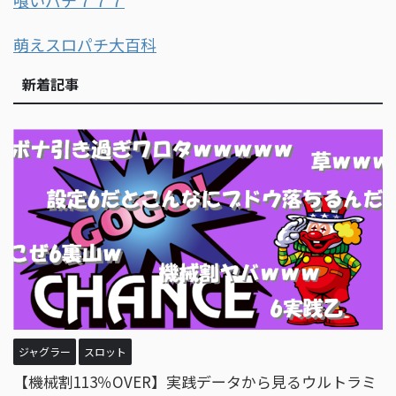
萌えスロパチ大百科
新着記事
ジャグラー
スロット
【機械割113％OVER】実践データから見るウルトラミ