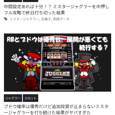
中間設定あれば十分！？ ミスタージャグラーを中押し
フル攻略で終日打ち切った結果
ミスタージャグラー
,
北電子
,
実践データ
ジャグラー
スロット
ブドウ確率は優秀だけど追加投資が止まらないミスタ
ージャグラーを打ち続けた結果がヤバすぎた