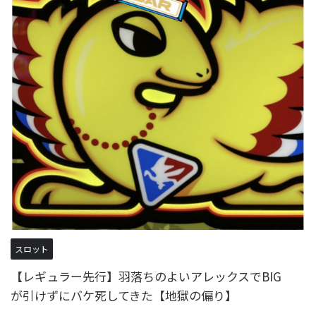
スロット
【レギュラー先行】羽落ちのよいアレックスでBIG
が引けずにバケ死してきた【地獄の偏り】