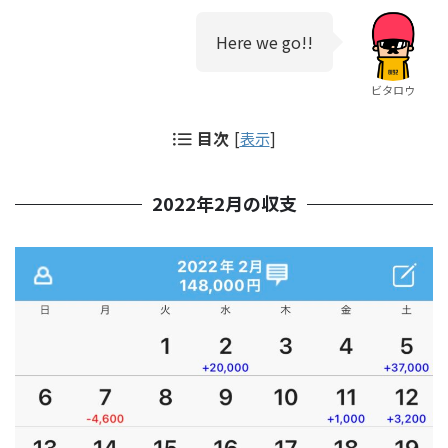
Here we go!!
ビタロウ
目次
[
表示
]
2022年2月の収支