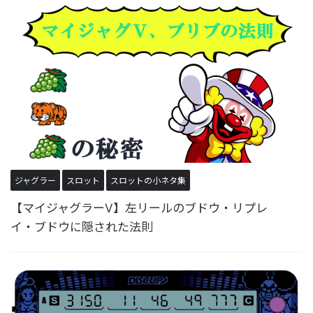
ジャグラー
スロット
スロットの小ネタ集
【マイジャグラーⅤ】左リールのブドウ・リプレ
イ・ブドウに隠された法則