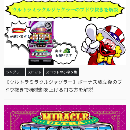
ジャグラー
スロット
スロットの小ネタ集
【ウルトラミラクルジャグラー】ボーナス成立後のブ
ドウ抜きで機械割を上げる打ち方を解説