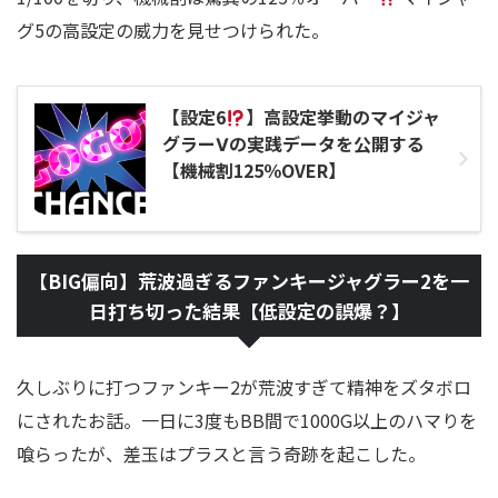
グ
5
の
高設定の威力を見せつけられた。
【設定6
】高設定挙動のマイジャ
グラーⅤの実践データを公開する
【機械割125％OVER】
【BIG偏向】荒波過ぎるファンキージャグラー2を一
日打ち切った結果【低設定の誤爆？】
久しぶりに打つファンキー2が荒波すぎて精神をズタボロ
にされたお話。一日に3度もBB間で1000G以上のハマりを
喰らったが、差玉はプラスと言う奇跡を起こした。