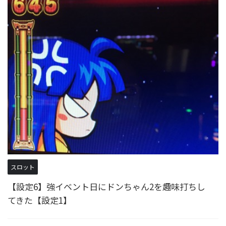
スロット
【設定6】強イベント日にドンちゃん2を趣味打ちし
てきた【設定1】