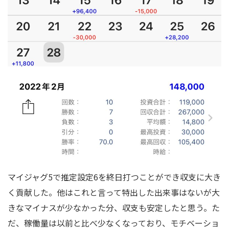
マイジャグ5で推定設定6を終日打つことができ収支に大き
く貢献した。他はこれと言って特出した出来事はないが大
きなマイナスが少なかった分、収支も安定したと思う。た
だ、稼働量は以前と比べ少なくなっており、モチベーショ