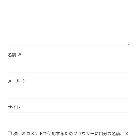
名前
※
メール
※
サイト
次回のコメントで使用するためブラウザーに自分の名前、メ