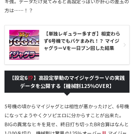
キ強。データだけ見てみると高設定っぽいが肝心の差玉の
方は……！？
【単独レギュラー多すぎ】相変わら
ず6号機でもバケまみれ！？ マイジ
ャグラーⅤを一日ブン回した結果
【設定6
】高設定挙動のマイジャグラーⅤの実践
データを公開する【機械割125％OVER】
5号機の頃からマイジャグとは相性が悪かったけど、6号機
になってようやくクソピエロに分からすことが出来た。
BIGの異常なヒキを見せ、終日打ち切ったBR合算はなんと
1/100を切り、機械割は驚異の125％オーバー
マイジャ