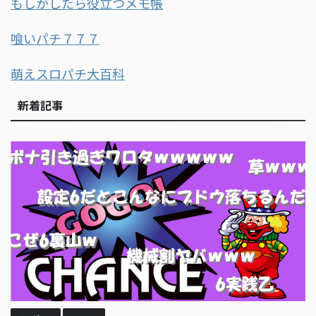
もしかしたら役立つメモ帳
喰いパチ７７７
萌えスロパチ大百科
新着記事