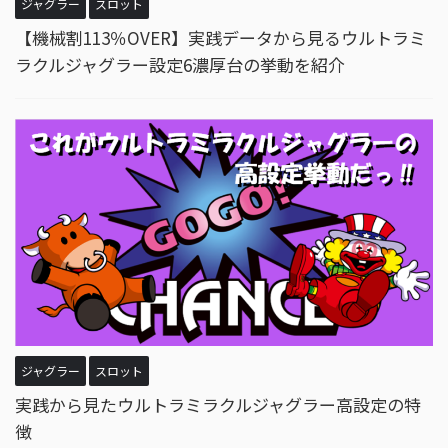
ジャグラー
スロット
【機械割113％OVER】実践データから見るウルトラミ
ラクルジャグラー設定6濃厚台の挙動を紹介
ジャグラー
スロット
実践から見たウルトラミラクルジャグラー高設定の特
徴