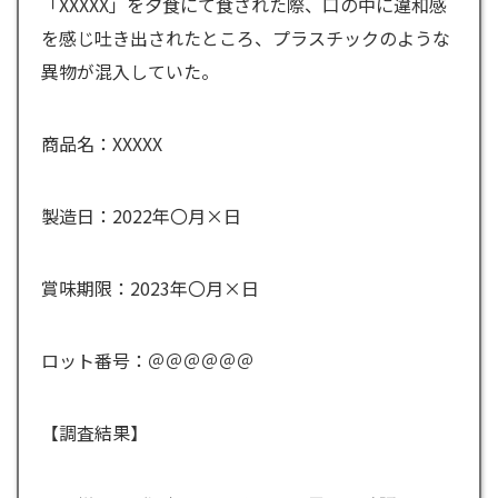
「XXXXX」を夕食にて食された際、口の中に違和感
を感じ吐き出されたところ、プラスチックのような
異物が混入していた。
商品名：XXXXX
製造日：2022年〇月×日
賞味期限：2023年〇月×日
ロット番号：＠＠＠＠＠＠
【調査結果】