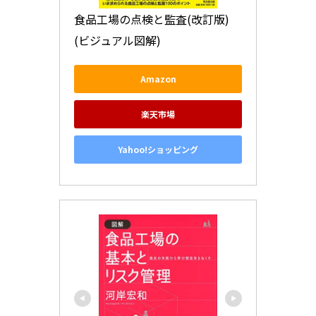
食品工場の点検と監査(改訂版) 
(ビジュアル図解)
Amazon
楽天市場
Yahoo!ショッピング