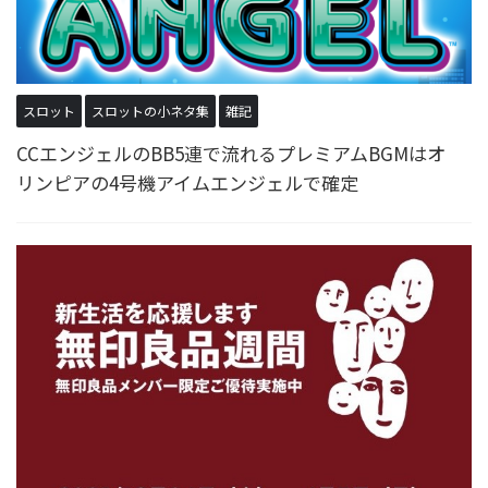
スロット
スロットの小ネタ集
雑記
CCエンジェルのBB5連で流れるプレミアムBGMはオ
リンピアの4号機アイムエンジェルで確定