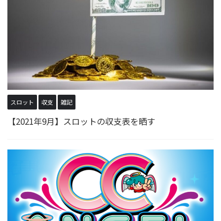
スロット
収支
雑記
【2021年9月】スロットの収支表を晒す