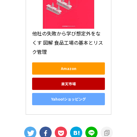
他社の失敗から学び想定外をな
くす 図解 食品工場の基本とリス
ク管理
Amazon
楽天市場
Yahoo!ショッピング