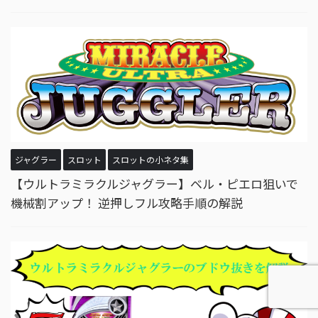
ジャグラー
スロット
スロットの小ネタ集
【ウルトラミラクルジャグラー】ベル・ピエロ狙いで
機械割アップ！ 逆押しフル攻略手順の解説