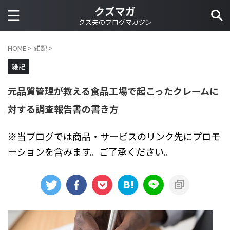
クズマガ
クズ夫のブログマガジン
HOME
>
雑記
>
雑記
元品質管理が教える食品工場で起こったクレームに
対する調査報告書の書き方
※当ブログでは商品・サービスのリンク先にプロモ
ーションを含みます。ご了承ください。