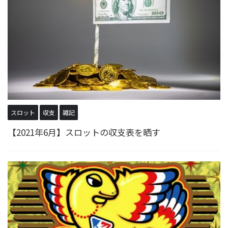
スロット
収支
雑記
【2021年6月】スロットの収支表を晒す