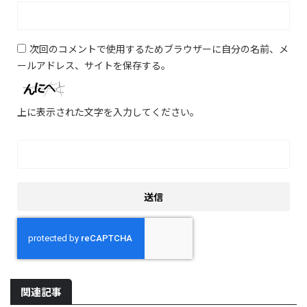
次回のコメントで使用するためブラウザーに自分の名前、メ
ールアドレス、サイトを保存する。
上に表示された文字を入力してください。
関連記事