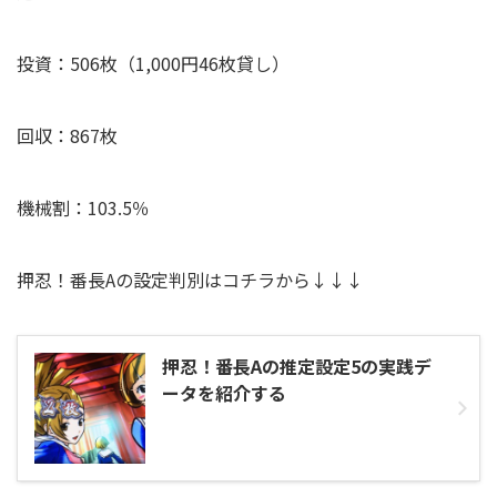
投資：506枚（1,000円46枚貸し）
回収：867枚
機械割：103.5％
押忍！番長Aの設定判別はコチラから↓↓↓
押忍！番長Aの推定設定5の実践デ
ータを紹介する