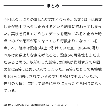
まとめ
今回は久しぶりの番長Aの実践となった。設定2以上は確定
したが途中でヘタレ止めするという結果に終わってしまっ
た。実践を終えてこうしてデータを纏めてみると止めた時
点でのバケ確率が悪くなっており奇数よりになっている
点、ベル確率は設定6以上で引けていた点、BIG中の滑り
ベルは奇数よりな点を考えると、設定5の可能性もまだま
だあると思う。以前打った設定5の印象が強烈すぎて今回
の台は設定2と思い込んでしまった。設定2だとしても機械
割103％は約束されているので打ち続けてもよかったが、
先月の大負けに対して完全に守りに入った立ち回りになっ
ている。
番長Aの設定5の実践記録はコチラから↓↓↓