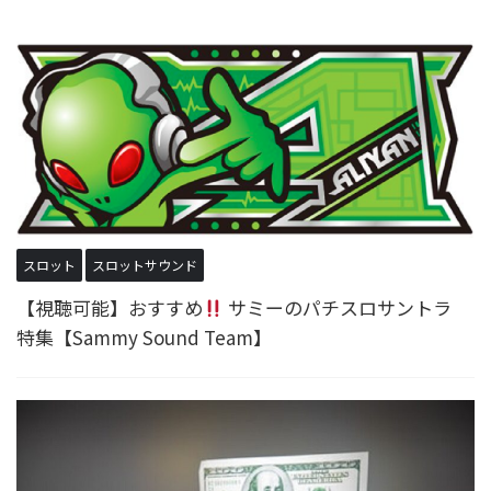
スロット
スロットサウンド
【視聴可能】おすすめ
サミーのパチスロサントラ
特集【Sammy Sound Team】