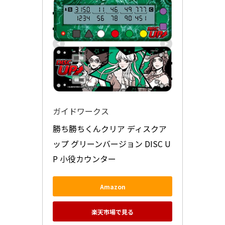
ガイドワークス
勝ち勝ちくんクリア ディスクア
ップ グリーンバージョン DISC U
P 小役カウンター
Amazon
楽天市場で見る