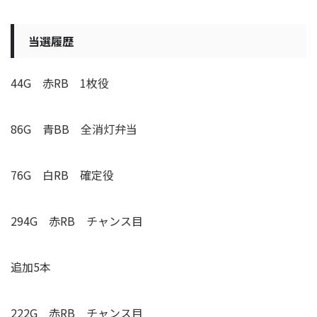
当選履歴
44G 赤RB 1枚役
86G 青BB 全消灯弁当
76G 白RB 確定役
294G 赤RB チャンス目
追加5本
222G 赤RB チャンス目