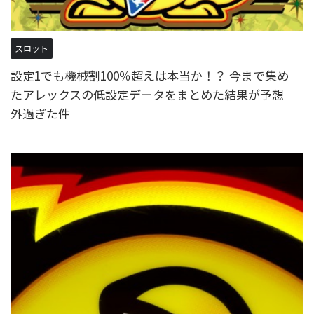
スロット
設定1でも機械割100％超えは本当か！？ 今まで集め
たアレックスの低設定データをまとめた結果が予想
外過ぎた件