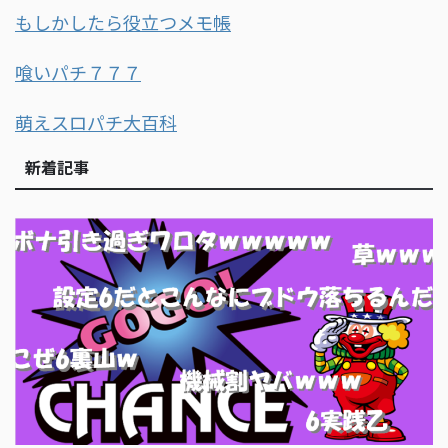
もしかしたら役立つメモ帳
喰いパチ７７７
萌えスロパチ大百科
新着記事