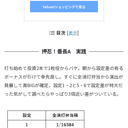
Yahoo!ショッピングで見る
目次
[
表示
]
押忍！番長A 実践
打ち始めて投資2本で1枚役からバケ。朝から設定差の有る
ボーナスが引けて幸先良し。すぐに全消灯弁当から演出が
発展して青BIGが確定。設定1・2と5・6で設定差が特大だ
った気がして調べたらやっぱり3倍近い差がついている。