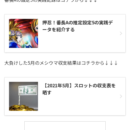
押忍！番長Aの推定設定5の実践デ
ータを紹介する
大負けした5月のメシウマ収支結果はコチラから↓↓↓
【2021年5月】スロットの収支表を
晒す