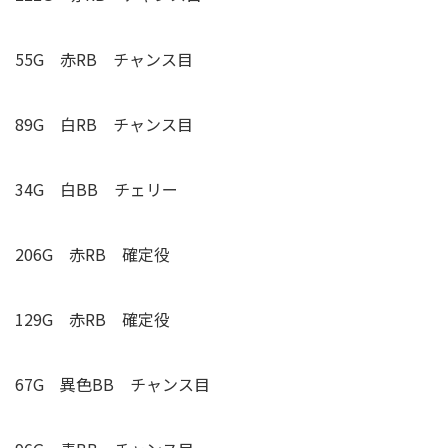
55G 赤RB チャンス目
89G 白RB チャンス目
34G 白BB チェリー
206G 赤RB 確定役
129G 赤RB 確定役
67G 異色BB チャンス目