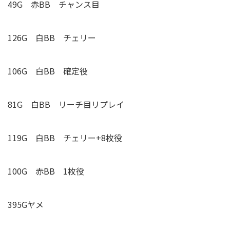
49G 赤
BB
チャンス目
126G 白BB チェリー
106G 白BB 確定役
81G 白BB リーチ目リプレイ
119G 白BB チェリー+8枚役
100G 赤BB 1枚役
395Gヤメ