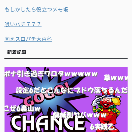
もしかしたら役立つメモ帳
喰いパチ７７７
萌えスロパチ大百科
新着記事