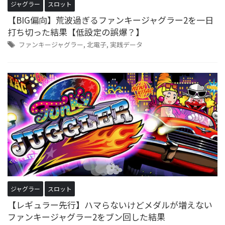
ジャグラー
スロット
【BIG偏向】荒波過ぎるファンキージャグラー2を一日
打ち切った結果【低設定の誤爆？】
ファンキージャグラー
,
北電子
,
実践データ
ジャグラー
スロット
【レギュラー先行】ハマらないけどメダルが増えない
ファンキージャグラー2をブン回した結果