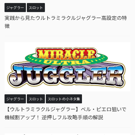
ジャグラー
スロット
実践から見たウルトラミラクルジャグラー高設定の特
徴
ジャグラー
スロット
スロットの小ネタ集
【ウルトラミラクルジャグラー】ベル・ピエロ狙いで
機械割アップ！ 逆押しフル攻略手順の解説