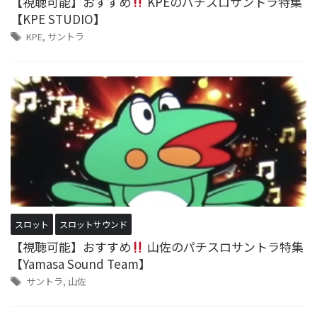
【視聴可能】おすすめ
KPEのパチスロサントラ特集
【KPE STUDIO】
KPE
,
サントラ
スロット
スロットサウンド
【視聴可能】おすすめ
山佐のパチスロサントラ特集
【Yamasa Sound Team】
サントラ
,
山佐