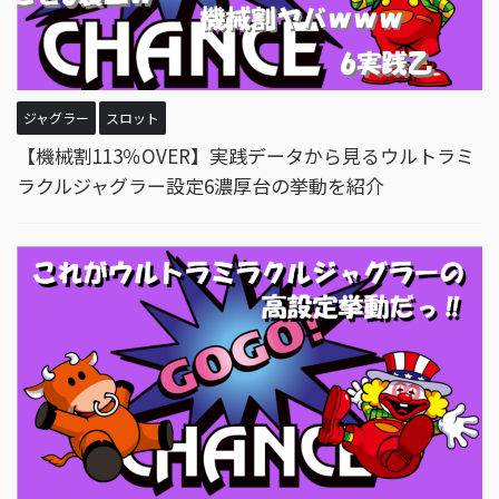
ジャグラー
スロット
【機械割113％OVER】実践データから見るウルトラミ
ラクルジャグラー設定6濃厚台の挙動を紹介