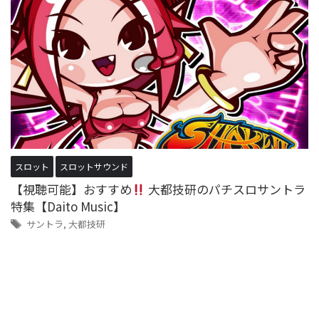
スロット
スロットサウンド
【視聴可能】おすすめ
大都技研のパチスロサントラ
特集【Daito Music】
サントラ
,
大都技研