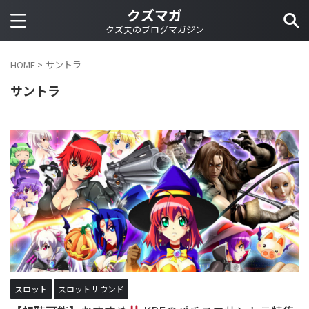
クズマガ
クズ夫のブログマガジン
HOME
>
サントラ
サントラ
スロット
スロットサウンド