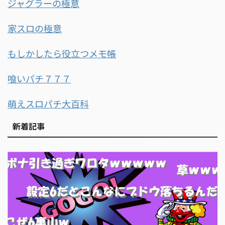
ジャグラーの極意
家スロの極意
もしかしたら役立つメモ帳
喰いパチ７７７
萌えスロパチ大百科
新着記事