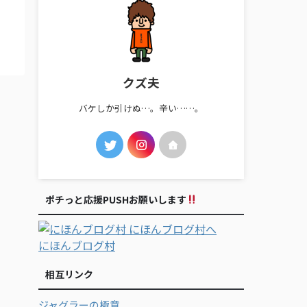
クズ夫
バケしか引けぬ…。辛い……。
ポチっと応援PUSHお願いします
にほんブログ村
相互リンク
ジャグラーの極意