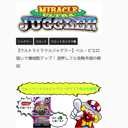
ジャグラー
スロット
スロットの小ネタ集
【ウルトラミラクルジャグラー】ベル・ピエロ
狙いで機械割アップ！ 逆押しフル攻略手順の解
説