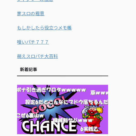
家スロの極意
もしかしたら役立つメモ帳
喰いパチ７７７
萌えスロパチ大百科
新着記事