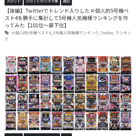
スロット
スロットの小ネタ集
雑記
【後編】Twitterでトレンド入りした＃個人的5号機ベ
スト4を勝手に集計して5号機人気機種ランキングを作
ってみた【101位～最下位】
＃個人的5号機ベスト4
,
5号機人気機種ランキング
,
Twitter
,
ランキン
グ