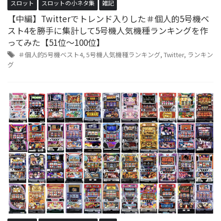
スロット
スロットの小ネタ集
雑記
【中編】Twitterでトレンド入りした＃個人的5号機ベ
スト4を勝手に集計して5号機人気機種ランキングを作
ってみた【51位～100位】
＃個人的5号機ベスト4
,
5号機人気機種ランキング
,
Twitter
,
ランキン
グ