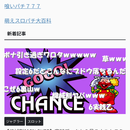
喰いパチ７７７
萌えスロパチ大百科
新着記事
ジャグラー
スロット