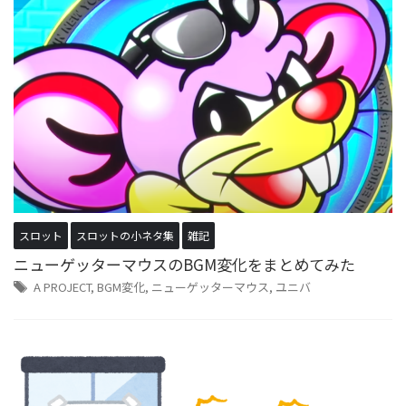
スロット
スロットの小ネタ集
雑記
ニューゲッターマウスのBGM変化をまとめてみた
A PROJECT
,
BGM変化
,
ニューゲッターマウス
,
ユニバ